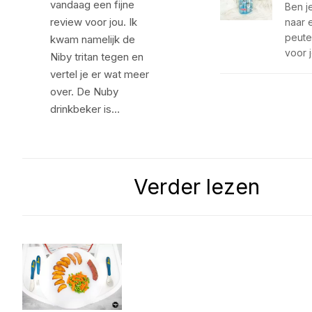
vandaag een fijne
Ben j
review voor jou. Ik
naar e
peute
kwam namelijk de
voor 
Niby tritan tegen en
vertel je er wat meer
over. De Nuby
drinkbeker is…
Verder lezen