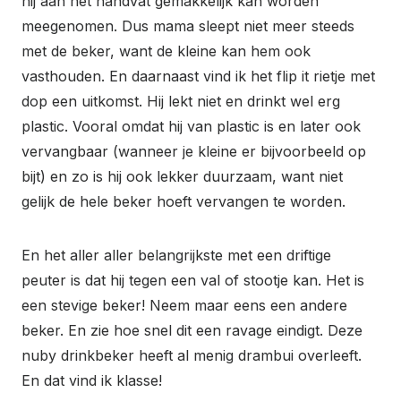
hij aan het handvat gemakkelijk kan worden
meegenomen. Dus mama sleept niet meer steeds
met de beker, want de kleine kan hem ook
vasthouden. En daarnaast vind ik het flip it rietje met
dop een uitkomst. Hij lekt niet en drinkt wel erg
plastic. Vooral omdat hij van plastic is en later ook
vervangbaar (wanneer je kleine er bijvoorbeeld op
bijt) en zo is hij ook lekker duurzaam, want niet
gelijk de hele beker hoeft vervangen te worden.
En het aller aller belangrijkste met een driftige
peuter is dat hij tegen een val of stootje kan. Het is
een stevige beker! Neem maar eens een andere
beker. En zie hoe snel dit een ravage eindigt. Deze
nuby drinkbeker heeft al menig drambui overleeft.
En dat vind ik klasse!