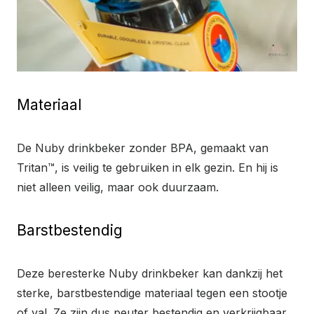
Materiaal
De Nuby drinkbeker zonder BPA, gemaakt van
Tritan™, is veilig te gebruiken in elk gezin. En hij is
niet alleen veilig, maar ook duurzaam.
Barstbestendig
Deze beresterke Nuby drinkbeker kan dankzij het
sterke, barstbestendige materiaal tegen een stootje
of val. Ze zijn dus peuter bestendig en verkrijgbaar