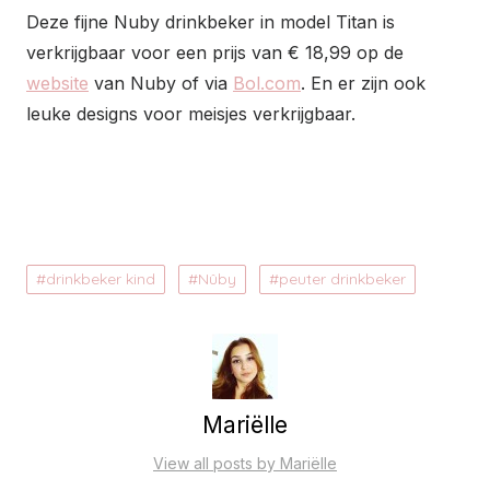
Deze fijne Nuby drinkbeker in model Titan is
verkrijgbaar voor een prijs van € 18,99 op de
website
van Nuby of via
Bol.com
. En er zijn ook
leuke designs voor meisjes verkrijgbaar.
drinkbeker kind
Nûby
peuter drinkbeker
Mariëlle
View all posts by Mariëlle