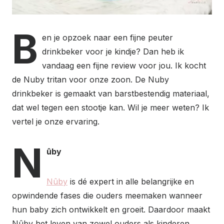
B
en je opzoek naar een fijne peuter
drinkbeker voor je kindje? Dan heb ik
vandaag een fijne review voor jou. Ik kocht
de Nuby tritan voor onze zoon. De Nuby
drinkbeker is gemaakt van barstbestendig materiaal,
dat wel tegen een stootje kan. Wil je meer weten? Ik
vertel je onze ervaring.
N
ûby
Nûby
is dé expert in alle belangrijke en
opwindende fases die ouders meemaken wanneer
hun baby zich ontwikkelt en groeit. Daardoor maakt
Nûby het leven van zowel ouders als kinderen