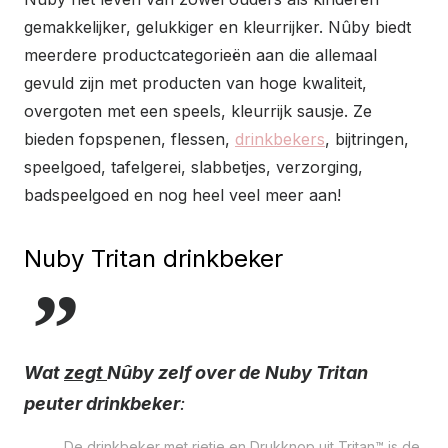
gemakkelijker, gelukkiger en kleurrijker. Nûby biedt
meerdere productcategorieën aan die allemaal
gevuld zijn met producten van hoge kwaliteit,
overgoten met een speels, kleurrijk sausje. Ze
bieden fopspenen, flessen,
drinkbekers
, bijtringen,
speelgoed, tafelgerei, slabbetjes, verzorging,
badspeelgoed en nog heel veel meer aan!
Nuby Tritan drinkbeker
Wat
zegt
Nûby zelf over de Nuby Tritan
peuter drinkbeker
:
De drinkbeker met rietje en Drukknop uit Tritan™ is de