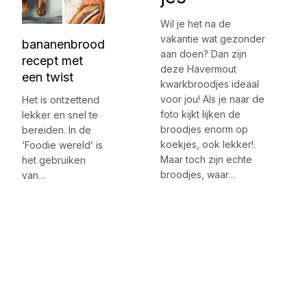
Wil je het na de
vakantie wat gezonder
bananenbrood
aan doen? Dan zijn
recept met
deze Havermout
een twist
kwarkbroodjes ideaal
voor jou! Als je naar de
Het is ontzettend
foto kijkt lijken de
lekker en snel te
broodjes enorm op
bereiden. In de
koekjes, ook lekker!.
‘Foodie wereld’ is
Maar toch zijn echte
het gebruiken
broodjes, waar…
van…