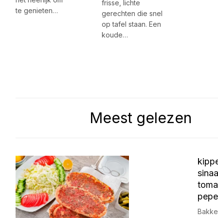
frisse, lichte
te genieten…
gerechten die snel
op tafel staan. Een
koude…
Meest gelezen
kipp
sina
toma
pepe
Bakke