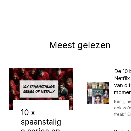
Meest gelezen
De 10 
Netflix
van dit
momen
Ben jij ne
ook zo’n
10 x
freak? E
spaanstalig