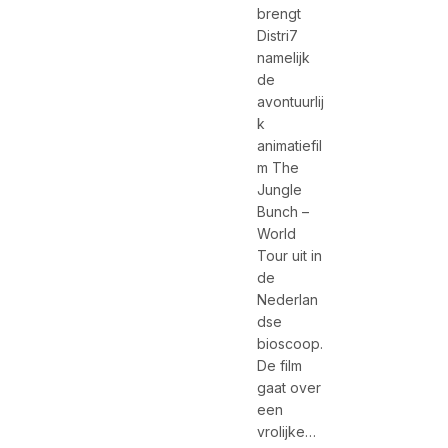
brengt
Distri7
namelijk
de
avontuurlij
k
animatiefil
m The
Jungle
Bunch –
World
Tour uit in
de
Nederlan
dse
bioscoop.
De film
gaat over
een
vrolijke…