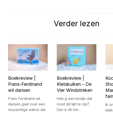
Verder lezen
Boekreview |
Boekreview |
Koo
Frans-Ferdinand
Kletskuiken – De
Sho
wil dansen
Vier Windstreken
Ma
fam
Frans Ferdinand wil
Heb jij een kindje dat
dansen gaat over een
nooit stil lijkt te zijn?
Ik o
reusachtige walrus die
Dan is dit het…
lekk