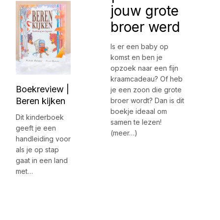
jouw grote
broer werd
Is er een baby op
komst en ben je
opzoek naar een fijn
kraamcadeau? Of heb
Boekreview |
je een zoon die grote
Beren kijken
broer wordt? Dan is dit
boekje ideaal om
Dit kinderboek
samen te lezen!
geeft je een
(meer…)
handleiding voor
als je op stap
gaat in een land
met…