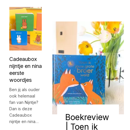
Cadeaubox
nijntje en nina
eerste
woordjes
Ben jij als ouder
ook helemaal
fan van Nijntje?
Dan is deze
Boekreview
Cadeaubox
nijntje en nina…
| Toen ik