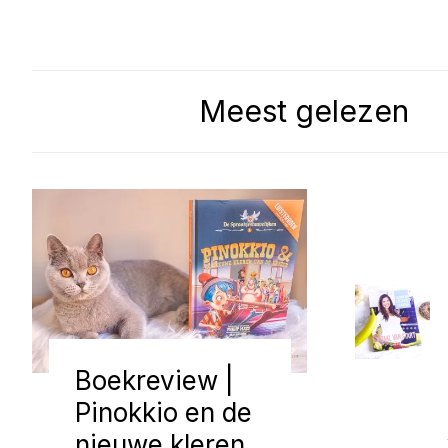
Meest gelezen
Boekreview |
Pinokkio en de
nieuwe kleren