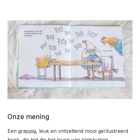
Onze mening
Een grappig, leuk en ontzettend mooi geïllustreerd
boek, die het die het leven van kletskuiken