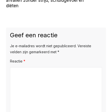
afvallen zonder strijd, schuldgevoel en
diëten
Geef een reactie
Je e-mailadres wordt niet gepubliceerd.
Vereiste
velden zijn gemarkeerd met
*
Reactie
*