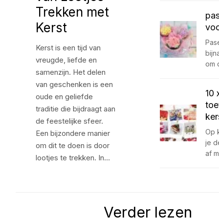
Trekken met
pas
Kerst
voo
Pase
Kerst is een tijd van
bijn
vreugde, liefde en
om 
samenzijn. Het delen
van geschenken is een
10 
oude en geliefde
toe
traditie die bijdraagt aan
ker
de feestelijke sfeer.
Op 
Een bijzondere manier
je 
om dit te doen is door
af 
lootjes te trekken. In…
Verder lezen