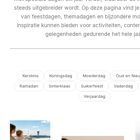
steeds uitgebreider wordt. Op deze pagina vind je
van feestdagen, themadagen en bijzondere m
inspiratie kunnen bieden voor activiteiten, conte
gelegenheden gedurende het hele jaa
Kerstmis
Koningsdag
Moederdag
Oud en Nie
Ramadan
Sinterklaas
Suikerfeest
Vaderdag
Verjaardag