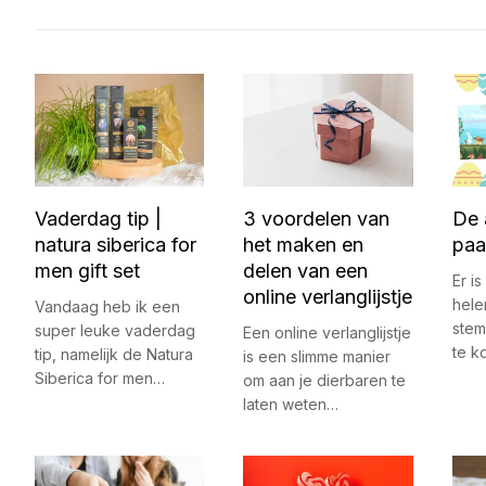
Vaderdag tip |
3 voordelen van
De 
natura siberica for
het maken en
paa
men gift set
delen van een
Er is
online verlanglijstje
hele
Vandaag heb ik een
stem
super leuke vaderdag
Een online verlanglijstje
te 
tip, namelijk de Natura
is een slimme manier
Siberica for men…
om aan je dierbaren te
laten weten…