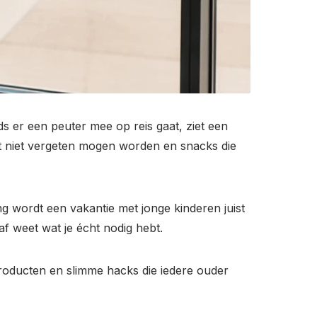
s er een peuter mee op reis gaat, ziet een
uut niet vergeten mogen worden en snacks die
ng wordt een vakantie met jonge kinderen juist
af weet wat je écht nodig hebt.
 producten en slimme hacks die iedere ouder