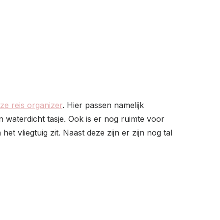
ze reis organizer
. Hier passen namelijk
een waterdicht tasje. Ook is er nog ruimte voor
t vliegtuig zit. Naast deze zijn er zijn nog tal