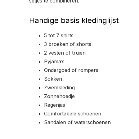
setjes te combineren.
Handige basis kledinglijst
5 tot 7 shirts
3 broeken of shorts
2 vesten of truien
Pyjama’s
Ondergoed of rompers.
Sokken
Zwemkleding
Zonnehoedje
Regenjas
Comfortabele schoenen
Sandalen of waterschoenen