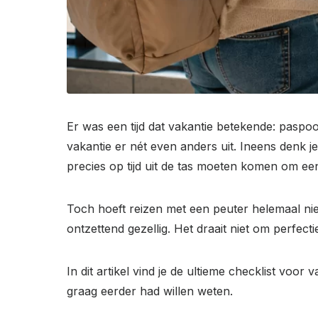
Er was een tijd dat vakantie betekende: paspo
vakantie er nét even anders uit. Ineens denk 
precies op tijd uit de tas moeten komen om ee
Toch hoeft reizen met een peuter helemaal niet
ontzettend gezellig. Het draait niet om perfec
In dit artikel vind je de ultieme checklist vo
graag eerder had willen weten.