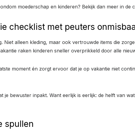
 rondom moederschap en kinderen? Bekijk dan meer in de c
 checklist met peuters onmisbaa
g. Niet alleen kleding, maar ook vertrouwde items die zor
 vakantie raken kinderen sneller overprikkeld door alle nie
atste moment én zorgt ervoor dat je op vakantie niet conti
 je bewuster inpakt. Want eerlijk is eerlijk: de helft van wa
 spullen