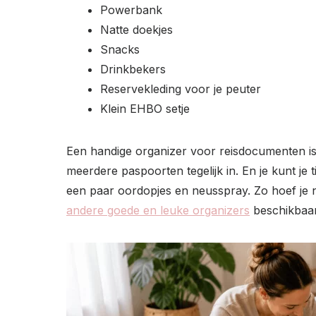
Powerbank
Natte doekjes
Snacks
Drinkbekers
Reservekleding voor je peuter
Klein EHBO setje
Een handige organizer voor reisdocumenten is 
meerdere paspoorten tegelijk in. En je kunt je t
een paar oordopjes en neusspray. Zo hoef je nie
andere goede en leuke organizers
beschikbaar.