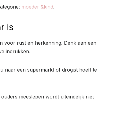
ategorie:
moeder &kind
.
r is
gen voor rust en herkenning. Denk aan een
uwe indrukken.
nu naar een supermarkt of drogist hoeft te
t ouders meeslepen wordt uiteindelijk niet