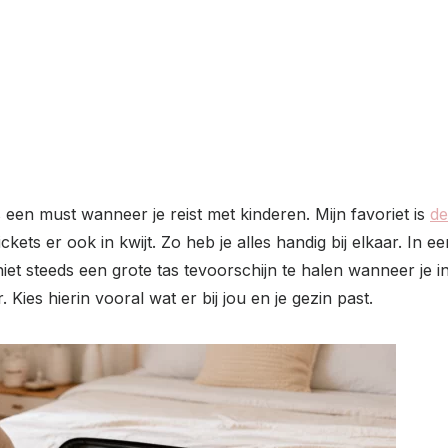
een must wanneer je reist met kinderen. Mijn favoriet is
de
ickets er ook in kwijt. Zo heb je alles handig bij elkaar. In 
t steeds een grote tas tevoorschijn te halen wanneer je in he
 Kies hierin vooral wat er bij jou en je gezin past.