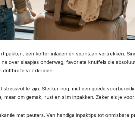
ort pakken, een koffer inladen en spontaan vertrekken. Sind
je na over slaapjes onderweg, favoriete knuffels die absol
n driftbui te voorkomen.
 stressvol te zijn. Sterker nog: met een goede voorbereidi
tie, maar om gemak, rust en slim inpakken. Zeker als je voor
or vakantie met peuters. Van handige inpaktips tot onmisbare