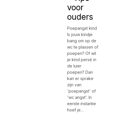
voor
ouders
Poepangst kind
Is jouw kindje
bang om op de
wc te plassen of
poepen? Of wil
je kind persé in
de luier
poepen? Dan
kan er sprake
zijn van
'poepangst' of
'wc angst'. In
eerste instantie
hoef je…