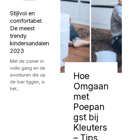
Stijlvol en
comfortabel:
De meest
trendy
kindersandalen
2023
Met de zomer in
volle gang en de
Hoe
avonturen die op
de loer liggen, is
Omgaan
het…
met
Poepan
gst bij
Kleuters
– Tips