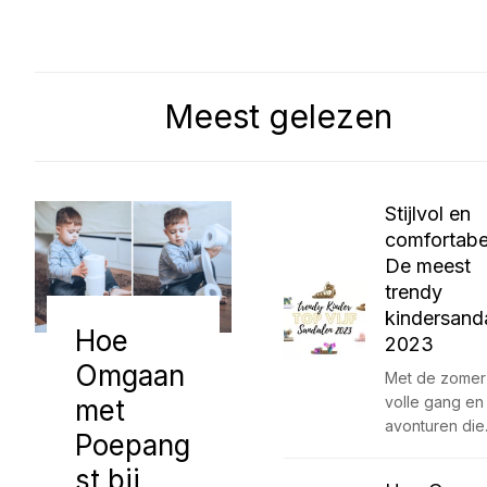
Meest gelezen
Stijlvol en
comfortabe
De meest
trendy
kindersand
Hoe
2023
Omgaan
Met de zomer 
volle gang en
met
avonturen di
Poepang
st bij