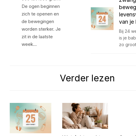
De ogen beginnen
beweg
zich te openen en
levens
de bewegingen
van je
worden sterker. Je
Bij 24 
zit in de laatste
is je b
week…
zo groo
Verder lezen