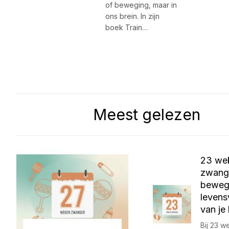
of beweging, maar in
ons brein. In zijn
boek Train…
Meest gelezen
23 we
zwange
beweg
levens
van je
Bij 23 