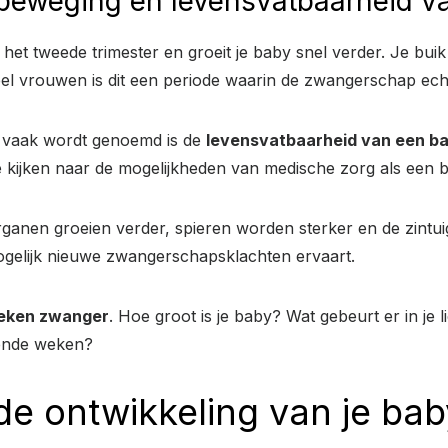
beweging en levensvatbaarheid va
in het tweede trimester en groeit je baby snel verder. Je b
eel vrouwen is dit een periode waarin de zwangerschap echt
k vaak wordt genoemd is de
levensvatbaarheid van een b
te kijken naar de mogelijkheden van medische zorg als een
ganen groeien verder, spieren worden sterker en de zintuig
 mogelijk nieuwe zwangerschapsklachten ervaart.
eken zwanger
. Hoe groot is je baby? Wat gebeurt er in je
mende weken?
e ontwikkeling van je bab