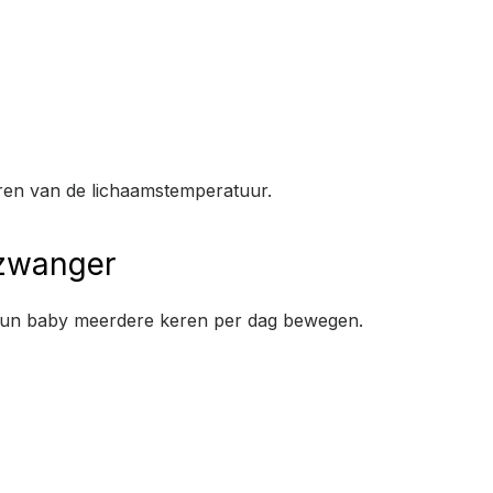
leren van de lichaamstemperatuur.
 zwanger
un baby meerdere keren per dag bewegen.