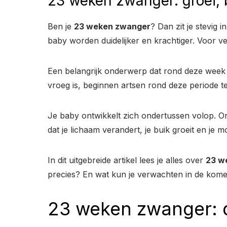
23 weken zwanger: groei, 
Ben je
23 weken zwanger
? Dan zit je stevig 
baby worden duidelijker en krachtiger. Voor v
Een belangrijk onderwerp dat rond deze wee
vroeg is, beginnen artsen rond deze periode 
Je baby ontwikkelt zich ondertussen volop. Or
dat je lichaam verandert, je buik groeit en je
In dit uitgebreide artikel lees je alles over
23 w
precies? En wat kun je verwachten in de ko
23 weken zwanger: d