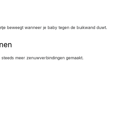
beetje beweegt wanneer je baby tegen de buikwand duwt.
enen
n steeds meer zenuwverbindingen gemaakt.