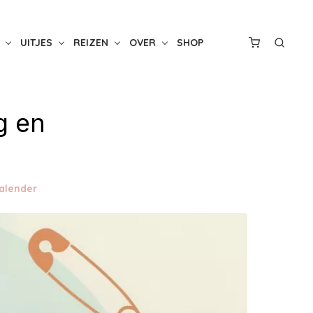
UITJES
REIZEN
OVER
SHOP
g en
alender