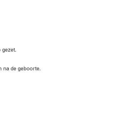
 gezet.
n na de geboorte.