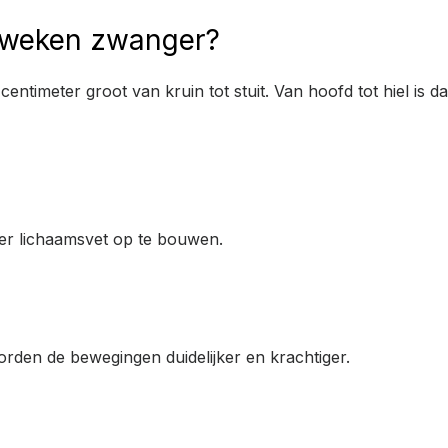
23 weken zwanger?
entimeter groot van kruin tot stuit. Van hoofd tot hiel is d
er lichaamsvet op te bouwen.
rden de bewegingen duidelijker en krachtiger.