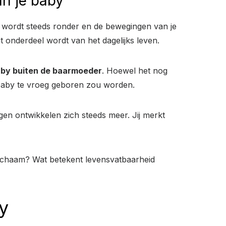
n je baby
uik wordt steeds ronder en de bewegingen van je
 onderdeel wordt van het dagelijks leven.
aby buiten de baarmoeder
. Hoewel het nog
 baby te vroeg geboren zou worden.
en ontwikkelen zich steeds meer. Jij merkt
 lichaam? Wat betekent levensvatbaarheid
y