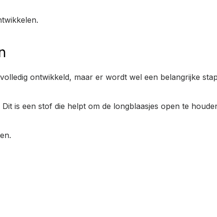
ntwikkelen.
n
 volledig ontwikkeld, maar er wordt wel een belangrijke stap
Dit is een stof die helpt om de longblaasjes open te houde
en.