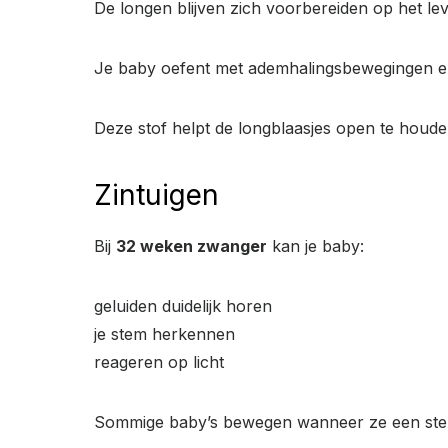
De longen blijven zich voorbereiden op het le
Je baby oefent met ademhalingsbewegingen en
Deze stof helpt de longblaasjes open te houd
Zintuigen
Bij
32 weken zwanger
kan je baby:
geluiden duidelijk horen
je stem herkennen
reageren op licht
Sommige baby’s bewegen wanneer ze een stem