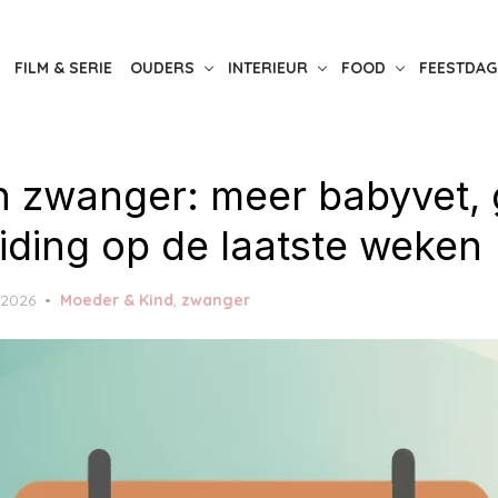
FILM & SERIE
OUDERS
INTERIEUR
FOOD
FEESTDAG
 zwanger: meer babyvet, 
iding op de laatste weken
, 2026
Moeder & Kind
,
zwanger