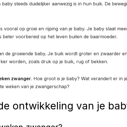
aby steeds duidelijker aanwezig is in hun buik. De bewegi
 vooral op groei en rijping van je baby. Je baby slaat mee
 beter voorbereid op het leven buiten de baarmoeder.
aan de groeiende baby. Je buik wordt groter en zwaarder en
er worden, zoals druk op je buik, rug of bekken.
eken zwanger
. Hoe groot is je baby? Wat verandert er in 
tste weken van je zwangerschap?
e ontwikkeling van je bab