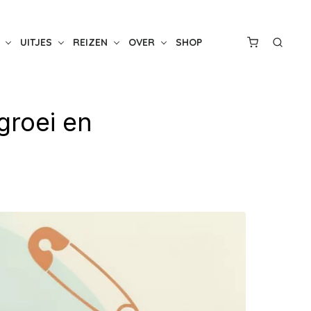
UITJES
REIZEN
OVER
SHOP
groei en