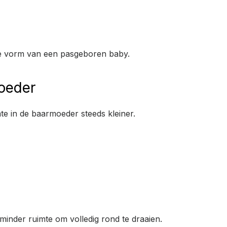
che vorm van een pasgeboren baby.
oeder
te in de baarmoeder steeds kleiner.
inder ruimte om volledig rond te draaien.