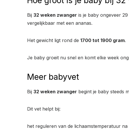
Hoe groot is je baby bij 
Bij
32 weken zwanger
is je baby ongeveer 29 c
vergelijkbaar met een ananas.
Het gewicht ligt rond de
1700 tot 1900 gram
.
Je baby groeit nu snel en komt elke week on
Meer babyvet
Bij
32 weken zwanger
begint je baby steeds m
Dit vet helpt bij:
het reguleren van de lichaamstemperatuur na