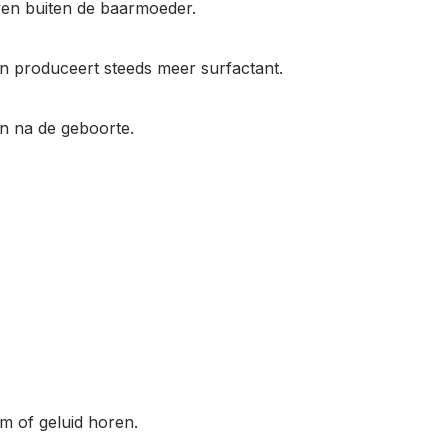
ven buiten de baarmoeder.
 produceert steeds meer surfactant.
en na de geboorte.
 of geluid horen.