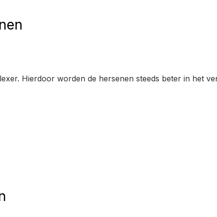
enen
exer. Hierdoor worden de hersenen steeds beter in het ver
n