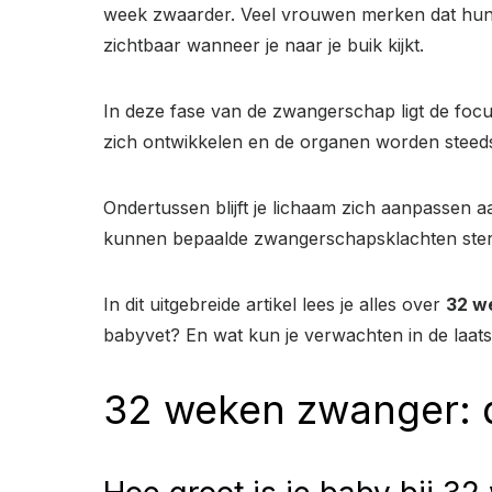
week zwaarder. Veel vrouwen merken dat hun b
zichtbaar wanneer je naar je buik kijkt.
In deze fase van de zwangerschap ligt de focus
zich ontwikkelen en de organen worden steeds
Ondertussen blijft je lichaam zich aanpassen 
kunnen bepaalde zwangerschapsklachten sterk
In dit uitgebreide artikel lees je alles over
32 w
babyvet? En wat kun je verwachten in de laa
32 weken zwanger: d