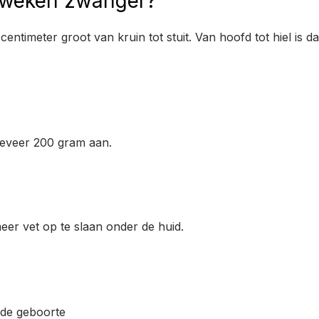
32 weken zwanger?
entimeter groot van kruin tot stuit. Van hoofd tot hiel is d
geveer 200 gram aan.
eer vet op te slaan onder de huid.
 de geboorte