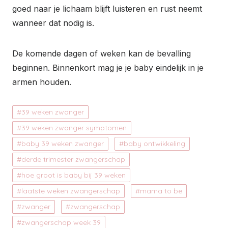
goed naar je lichaam blijft luisteren en rust neemt
wanneer dat nodig is.
De komende dagen of weken kan de bevalling
beginnen. Binnenkort mag je je baby eindelijk in je
armen houden.
39 weken zwanger
39 weken zwanger symptomen
baby 39 weken zwanger
baby ontwikkeling
derde trimester zwangerschap
hoe groot is baby bij 39 weken
laatste weken zwangerschap
mama to be
zwanger
zwangerschap
zwangerschap week 39