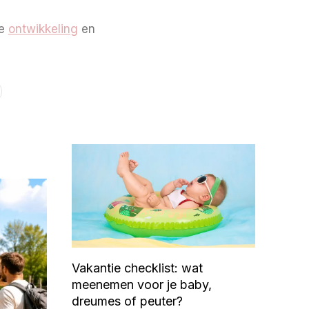
de
ontwikkeling
en
Vakantie checklist: wat
meenemen voor je baby,
dreumes of peuter?