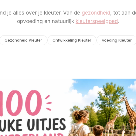
ind je alles over je kleuter. Van de
gezondheid
, tot aan 
opvoeding en natuurlijk
kleuterspeelgoed
.
Gezondheid Kleuter
Ontwikkeling Kleuter
Voeding Kleuter