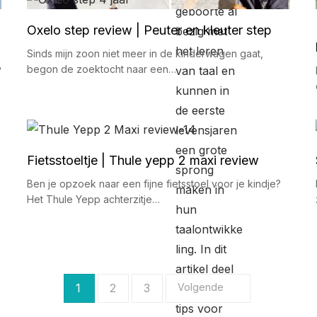
Oxelo step review | Peuter en kleuter step
Sinds mijn zoon niet meer in de kinderwagen gaat,
begon de zoektocht naar een…
?
Fietsstoeltje | Thule yepp 2 maxi review
Ben je opzoek naar een fijne fietsstoel voor je kindje?
Het Thule Yepp achterzitje…
1
2
3
Volgende