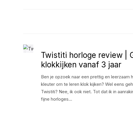
Twistiti horloge review |
klokkijken vanaf 3 jaar
Ben je opzoek naar een prettig en leerzaam h
kleuter om te leren klok kijken? Wel eens ge
Twistiti? Nee, ik ook niet. Tot dat ik in aan
fijne horloges…