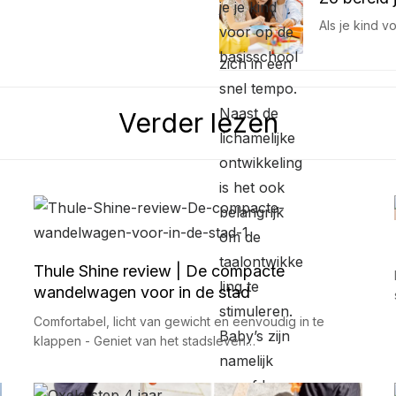
Als je kind v
Verder lezen
Thule Shine review | De compacte
wandelwagen voor in de stad
Comfortabel, licht van gewicht en eenvoudig in te
klappen - Geniet van het stadsleven…