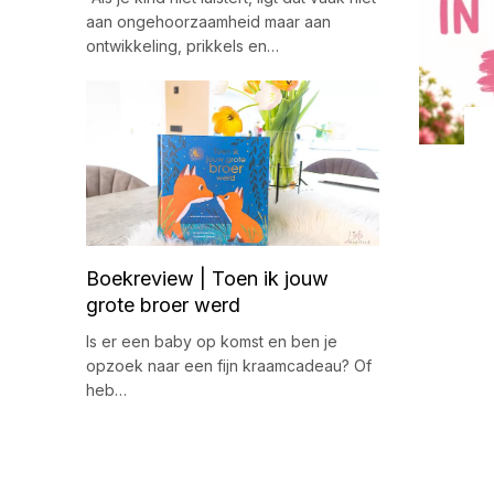
aan ongehoorzaamheid maar aan
ontwikkeling, prikkels en…
Boekreview | Toen ik jouw
grote broer werd
Is er een baby op komst en ben je
opzoek naar een fijn kraamcadeau? Of
heb…