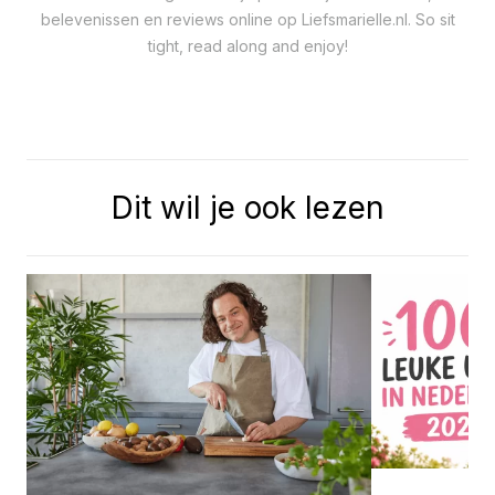
belevenissen en reviews online op Liefsmarielle.nl. So sit
tight, read along and enjoy!
Dit wil je ook lezen