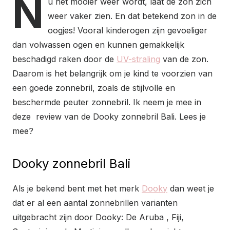
N
u het mooier weer wordt, laat de zon zich
weer vaker zien. En dat betekend zon in de
oogjes! Vooral kinderogen zijn gevoeliger
dan volwassen ogen en kunnen gemakkelijk
beschadigd raken door de
UV-straling
van de zon.
Daarom is het belangrijk om je kind te voorzien van
een goede zonnebril, zoals de stijlvolle en
beschermde peuter zonnebril. Ik neem je mee in
deze review van de Dooky zonnebril Bali. Lees je
mee?
Dooky zonnebril Bali
Als je bekend bent met het merk
Dooky
dan weet je
dat er al een aantal zonnebrillen varianten
uitgebracht zijn door Dooky: De Aruba , Fiji,