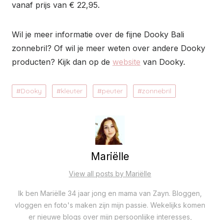
vanaf prijs van € 22,95.
Wil je meer informatie over de fijne Dooky Bali
zonnebril? Of wil je meer weten over andere Dooky
producten? Kijk dan op de
website
van Dooky.
Dooky
kleuter
peuter
zonnebril
Mariëlle
View all posts by Mariëlle
Ik ben Mariëlle 34 jaar jong en mama van Zayn. Bloggen,
vloggen en foto's maken zijn mijn passie. Wekelijks komen
er nieuwe blogs over mijn persoonlijke interesses,