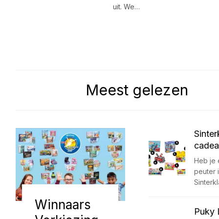
uit. We…
Meest gelezen
Sinter
cadea
Heb je 
peuter i
Sinterk
Winnaars
Puky 