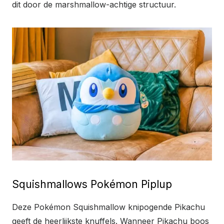
dit door de marshmallow-achtige structuur.
Squishmallows Pokémon Piplup
Deze Pokémon Squishmallow knipogende Pikachu
geeft de heerlijkste knuffels. Wanneer Pikachu boos