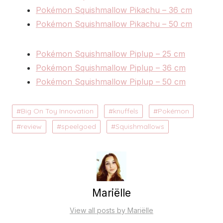
Pokémon Squishmallow Pikachu – 36 cm
Pokémon Squishmallow Pikachu – 50 cm
Pokémon Squishmallow Piplup – 25 cm
Pokémon Squishmallow Piplup – 36 cm
Pokémon Squishmallow Piplup – 50 cm
Big On Toy Innovation
knuffels
Pokémon
review
speelgoed
Squishmallows
Mariëlle
View all posts by Mariëlle