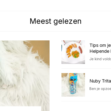
Meest gelezen
Tips om je
Helpende 
Je kind vold
Nuby Trita
Ben je opzoe