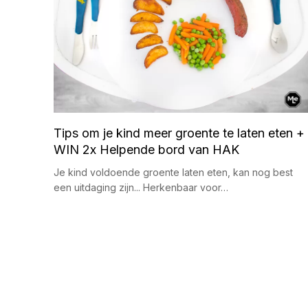
Tips om je kind meer groente te laten eten +
WIN 2x Helpende bord van HAK
Je kind voldoende groente laten eten, kan nog best
een uitdaging zijn... Herkenbaar voor…