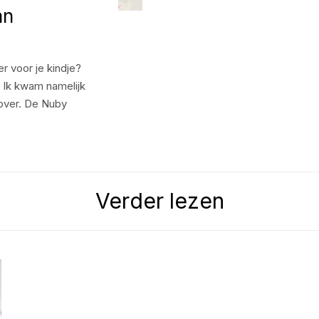
an
r voor je kindje?
. Ik kwam namelijk
 over. De Nuby
Verder lezen