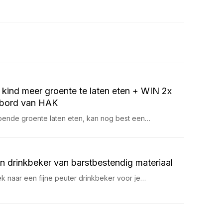
 kind meer groente te laten eten + WIN 2x
bord van HAK
oende groente laten eten, kan nog best een…
n drinkbeker van barstbestendig materiaal
k naar een fijne peuter drinkbeker voor je…