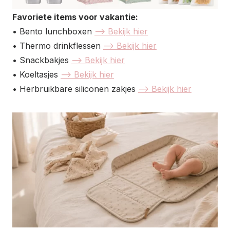
Favoriete items voor vakantie:
• Bento lunchboxen
–> Bekijk hier
• Thermo drinkflessen
–> Bekijk hier
• Snackbakjes
–> Bekijk hier
• Koeltasjes
–> Bekijk hier
• Herbruikbare siliconen zakjes
–> Bekijk hier