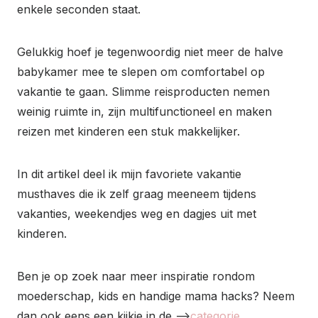
enkele seconden staat.
Gelukkig hoef je tegenwoordig niet meer de halve
babykamer mee te slepen om comfortabel op
vakantie te gaan. Slimme reisproducten nemen
weinig ruimte in, zijn multifunctioneel en maken
reizen met kinderen een stuk makkelijker.
In dit artikel deel ik mijn favoriete vakantie
musthaves die ik zelf graag meeneem tijdens
vakanties, weekendjes weg en dagjes uit met
kinderen.
Ben je op zoek naar meer inspiratie rondom
moederschap, kids en handige mama hacks? Neem
dan ook eens een kijkje in de –>
categorie