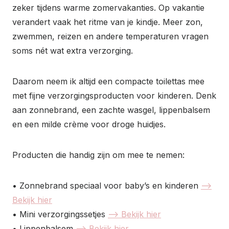
zeker tijdens warme zomervakanties. Op vakantie
verandert vaak het ritme van je kindje. Meer zon,
zwemmen, reizen en andere temperaturen vragen
soms nét wat extra verzorging.
Daarom neem ik altijd een compacte toilettas mee
met fijne verzorgingsproducten voor kinderen. Denk
aan zonnebrand, een zachte wasgel, lippenbalsem
en een milde crème voor droge huidjes.
Producten die handig zijn om mee te nemen:
• Zonnebrand speciaal voor baby’s en kinderen
–>
Bekijk hier
• Mini verzorgingssetjes
–> Bekijk hier
• Lippenbalsem
–> Bekijk hier