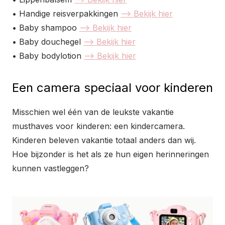
• Handige reisverpakkingen
–> Bekijk hier
• Baby shampoo
–> Bekijk hier
• Baby douchegel
–> Bekijk hier
• Baby bodylotion
–> Bekijk hier
Een camera speciaal voor kinderen
Misschien wel één van de leukste vakantie
musthaves voor kinderen: een kindercamera.
Kinderen beleven vakantie totaal anders dan wij.
Hoe bijzonder is het als ze hun eigen herinneringen
kunnen vastleggen?