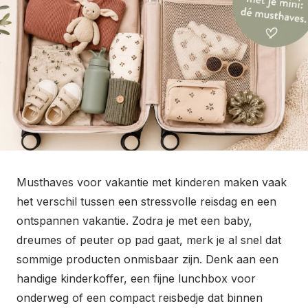
o
n
Musthaves voor vakantie met kinderen maken vaak
het verschil tussen een stressvolle reisdag en een
ontspannen vakantie. Zodra je met een baby,
dreumes of peuter op pad gaat, merk je al snel dat
sommige producten onmisbaar zijn. Denk aan een
handige kinderkoffer, een fijne lunchbox voor
onderweg of een compact reisbedje dat binnen