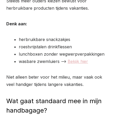
Steeds meer ouders kiezen bewust voor
herbruikbare producten tijdens vakanties.
Denk aan:
herbruikbare snackzakjes
roestvrijstalen drinkflessen
lunchboxen zonder wegwerpverpakkingen
wasbare zwemluiers –>
Bekijk hier
Niet alleen beter voor het milieu, maar vaak ook
veel handiger tijdens langere vakanties.
Wat gaat standaard mee in mijn
handbagage?