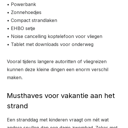
• Powerbank
• Zonnehoedjes
• Compact strandlaken
• EHBO setje
• Noise cancelling koptelefoon voor vliegen
• Tablet met downloads voor onderweg
Vooral tijdens langere autoritten of vliegreizen
kunnen deze kleine dingen een enorm verschil
maken.
Musthaves voor vakantie aan het
strand
Een stranddag met kinderen vraagt om nét wat
andere spullen dan een dagje zwembad. Zeker met