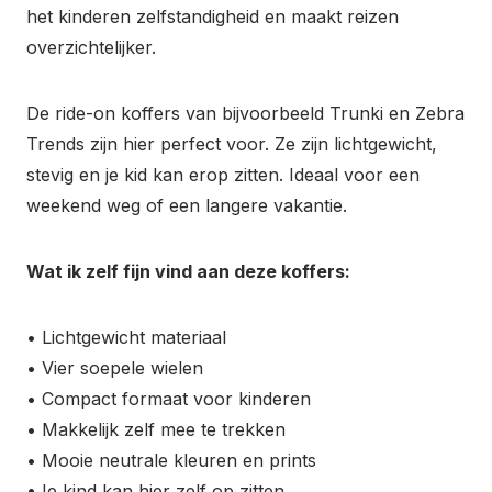
het kinderen zelfstandigheid en maakt reizen
overzichtelijker.
De ride-on koffers van bijvoorbeeld Trunki en Zebra
Trends zijn hier perfect voor. Ze zijn lichtgewicht,
stevig en je kid kan erop zitten. Ideaal voor een
weekend weg of een langere vakantie.
Wat ik zelf fijn vind aan deze koffers:
• Lichtgewicht materiaal
• Vier soepele wielen
• Compact formaat voor kinderen
• Makkelijk zelf mee te trekken
• Mooie neutrale kleuren en prints
•Je kind kan hier zelf op zitten.