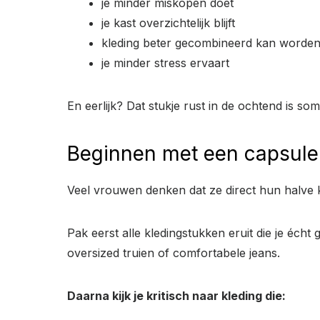
je minder miskopen doet
je kast overzichtelijk blijft
kleding beter gecombineerd kan worde
je minder stress ervaart
En eerlijk? Dat stukje rust in de ochtend is s
Beginnen met een capsule
Veel vrouwen denken dat ze direct hun halve kl
Pak eerst alle kledingstukken eruit die je écht
oversized truien of comfortabele jeans.
Daarna kijk je kritisch naar kleding die: