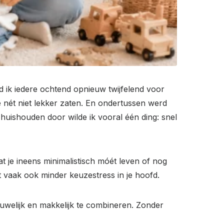
d ik iedere ochtend opnieuw twijfelend voor
die nét niet lekker zaten. En ondertussen werd
uishouden door wilde ik vooral één ding: snel
je ineens minimalistisch móét leven of nog
 vaak ook minder keuzestress in je hoofd.
ouwelijk en makkelijk te combineren. Zonder