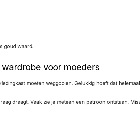
n
oms goud waard.
 wardrobe voor moeders
edingkast moeten weggooien. Gelukkig hoeft dat helemaal ni
 graag draagt. Vaak zie je meteen een patroon ontstaan. Miss