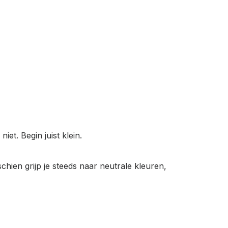
et. Begin juist klein.
chien grijp je steeds naar neutrale kleuren,