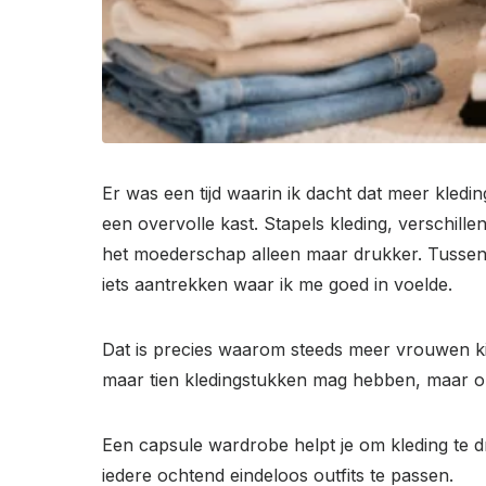
Er was een tijd waarin ik dacht dat meer kled
een overvolle kast. Stapels kleding, verschillen
het moederschap alleen maar drukker. Tussen 
iets aantrekken waar ik me goed in voelde.
Dat is precies waarom steeds meer vrouwen ki
maar tien kledingstukken mag hebben, maar omd
Een capsule wardrobe helpt je om kleding te dr
iedere ochtend eindeloos outfits te passen.