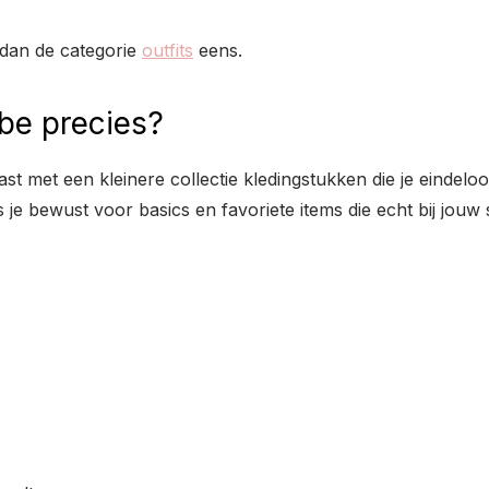
 dan de categorie
outfits
eens.
be precies?
ast met een kleinere collectie kledingstukken die je eindel
je bewust voor basics en favoriete items die echt bij jouw s