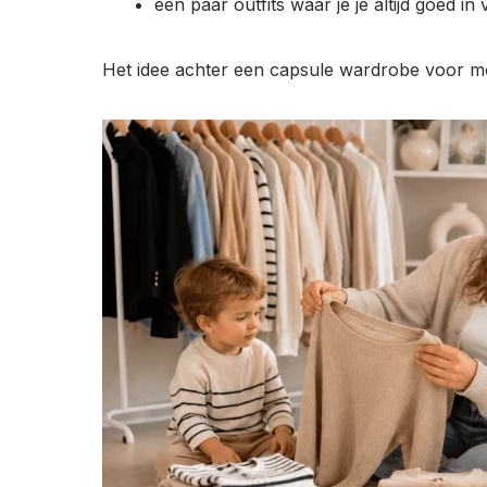
een paar outfits waar je je altijd goed in 
Het idee achter een capsule wardrobe voor mo