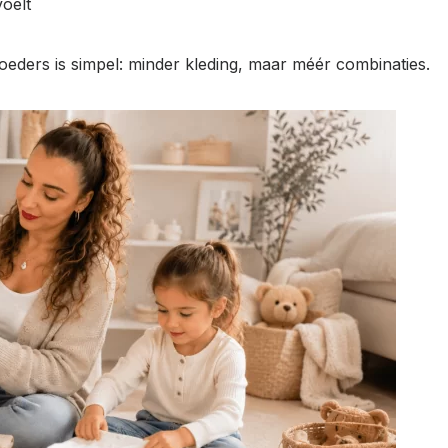
voelt
eders is simpel: minder kleding, maar méér combinaties.