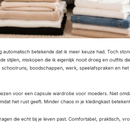
ing automatisch betekende dat ik meer keuze had. Toch ston
de stijlen, miskopen die ik eigenlijk nooit droeg en outfits 
schoolruns, boodschappen, werk, speelafspraken en het h
ezen voor een capsule wardrobe voor moeders. Niet omdat 
at het rust geeft. Minder chaos in je kledingkast betekent
agen die echt bij je leven past. Comfortabel, praktisch, vr