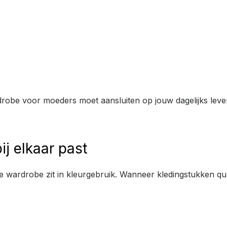
ardrobe voor moeders moet aansluiten op jouw dagelijks leve
ij elkaar past
e wardrobe zit in kleurgebruik. Wanneer kledingstukken q