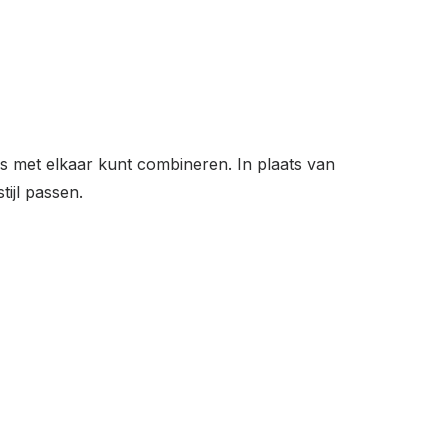
oos met elkaar kunt combineren. In plaats van
tijl passen.