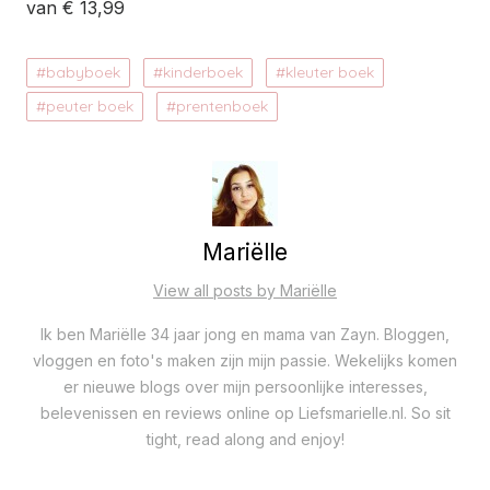
van € 13,99
babyboek
kinderboek
kleuter boek
peuter boek
prentenboek
Mariëlle
View all posts by Mariëlle
Ik ben Mariëlle 34 jaar jong en mama van Zayn. Bloggen,
vloggen en foto's maken zijn mijn passie. Wekelijks komen
er nieuwe blogs over mijn persoonlijke interesses,
belevenissen en reviews online op Liefsmarielle.nl. So sit
tight, read along and enjoy!