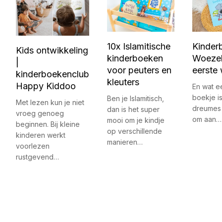
10x Islamitische
Kinder
Kids ontwikkeling
kinderboeken
Woezel
|
voor peuters en
eerste
kinderboekenclub
kleuters
Happy Kiddoo
En wat ee
boekje is
Ben je Islamitisch,
Met lezen kun je niet
dreumes 
dan is het super
vroeg genoeg
om aan…
mooi om je kindje
beginnen. Bij kleine
op verschillende
kinderen werkt
manieren…
voorlezen
rustgevend…