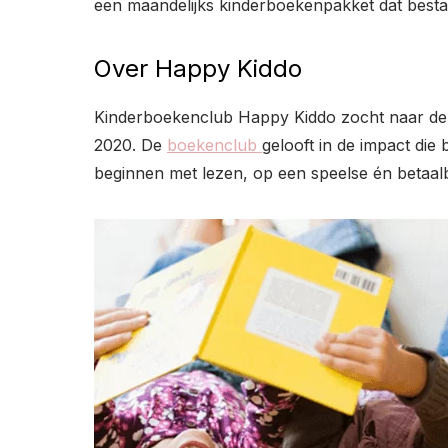
een maandelijks kinderboekenpakket dat bestaat 
Over Happy Kiddo
Kinderboekenclub Happy Kiddo zocht naar de b
2020. De
boekenclub
gelooft in de impact die
beginnen met lezen, op een speelse én betaal