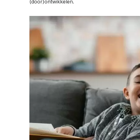
(door)ontwikkelen.