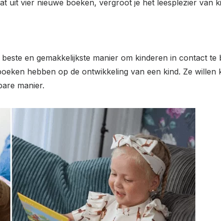
uit vier nieuwe boeken, vergroot je het leesplezier van kind
este en gemakkelijkste manier om kinderen in contact te 
 boeken hebben op de ontwikkeling van een kind. Ze willen k
bare manier.