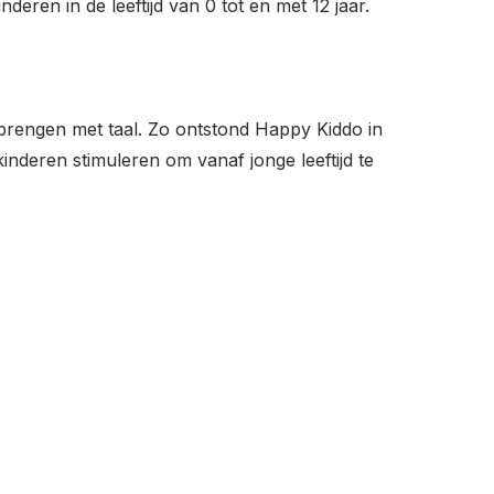
eren in de leeftijd van 0 tot en met 12 jaar.
brengen met taal. Zo ontstond Happy Kiddo in
inderen stimuleren om vanaf jonge leeftijd te