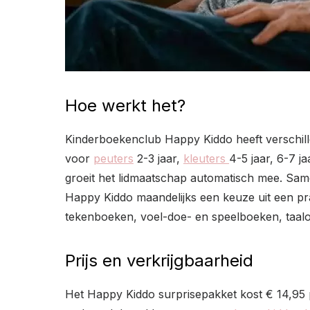
Hoe werkt het?
Kinderboekenclub Happy Kiddo heeft verschille
voor
peuters
2-3 jaar,
kleuters
4-5 jaar, 6-7 j
groeit het lidmaatschap automatisch mee. Sam
Happy Kiddo maandelijks een keuze uit een pr
tekenboeken, voel-doe- en speelboeken, taalo
Prijs en verkrijgbaarheid
Het Happy Kiddo surprisepakket kost € 14,95 p