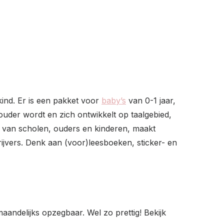
ind. Er is een pakket voor
baby’s
van 0-1 jaar,
 ouder wordt en zich ontwikkelt op taalgebied,
 van scholen, ouders en kinderen, maakt
jvers. Denk aan (voor)leesboeken, sticker- en
andelijks opzegbaar. Wel zo prettig! Bekijk