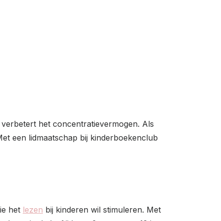
n verbetert het concentratievermogen. Als
Met een lidmaatschap bij kinderboekenclub
ie het
lezen
bij kinderen wil stimuleren. Met