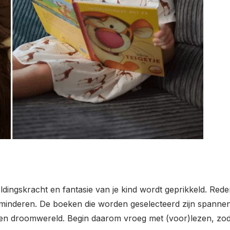
dingskracht en fantasie van je kind wordt geprikkeld. Red
inderen. De boeken die worden geselecteerd zijn spannend, v
igen droomwereld. Begin daarom vroeg met (voor)lezen, zod