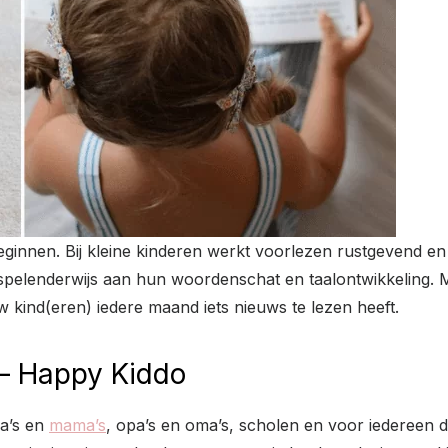
eginnen. Bij kleine kinderen werkt voorlezen rustgevend e
e spelenderwijs aan hun woordenschat en taalontwikkeling. 
 kind(eren) iedere maand iets nieuws te lezen heeft.
 – Happy Kiddo
a’s en
mama’s
, opa’s en oma’s, scholen en voor iedereen d