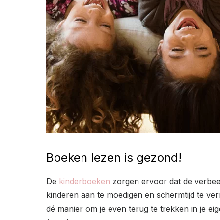
Boeken lezen is gezond!
De
kinderboeken
zorgen ervoor dat de verbeel
kinderen aan te moedigen en schermtijd te verm
dé manier om je even terug te trekken in je e