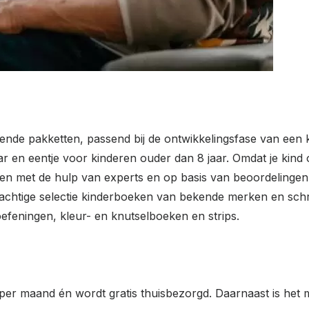
nde pakketten, passend bij de ontwikkelingsfase van een k
aar en eentje voor kinderen ouder dan 8 jaar. Omdat je kind
en met de hulp van experts en op basis van beoordelingen
achtige selectie kinderboeken van bekende merken en schri
efeningen, kleur- en knutselboeken en strips.
er maand én wordt gratis thuisbezorgd. Daarnaast is het ma