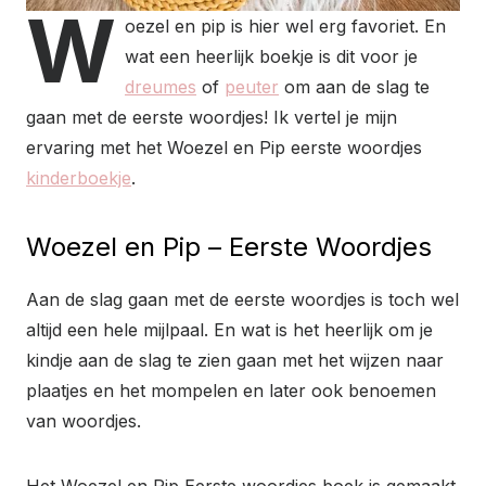
W
oezel en pip is hier wel erg favoriet. En
wat een heerlijk boekje is dit voor je
dreumes
of
peuter
om aan de slag te
gaan met de eerste woordjes! Ik vertel je mijn
ervaring met het Woezel en Pip eerste woordjes
kinderboekje
.
Woezel en Pip – Eerste Woordjes
Aan de slag gaan met de eerste woordjes is toch wel
altijd een hele mijlpaal. En wat is het heerlijk om je
kindje aan de slag te zien gaan met het wijzen naar
plaatjes en het mompelen en later ook benoemen
van woordjes.