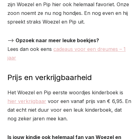
zijn Woezel en Pip hier ook helemaal favoriet. Onze
zoon noemt ze nu nog hondjes. En nog even en hij
spreekt straks Woezel en Pip uit.
–>
Opzoek naar meer leuke boekjes?
Lees dan ook eens
cadeaus voor een dreumes – 1
jaar
Prijs en verkrijgbaarheid
Het Woezel en Pip eerste woordjes kinderboek is
hier verkrijgbaar
voor een vanaf prijs van € 6,95. En
dat echt
niet duur
voor een leuk kinderboek, dat
nog zeker jaren mee kan.
Is jouw kindje ook helemaal fan van Woezel en