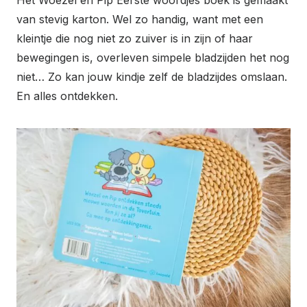
Het Woezel en Pip Eerste woordjes boek is gemaakt
van stevig karton. Wel zo handig, want met een
kleintje die nog niet zo zuiver is in zijn of haar
bewegingen is, overleven simpele bladzijden het nog
niet… Zo kan jouw kindje zelf de bladzijdes omslaan.
En alles ontdekken.