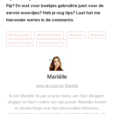
Pip? En wat voor boekjes gebruikte juist voor de
eerste woordjes? Heb je nog tips? Laat het me
hieronder weten in de comments.
baby boek
kinderboeken
kleuter
peuter
peuter boek
Woezel en Pip
Mariëlle
View all posts by Mariëlle
Ik ben Mariëlle 34 jaar jong en mama van Zayn. Bloggen,
vloggen en foto's maken zijn mijn passie. Wekelijks komen
er nieuwe blogs over mijn persoonlijke interesses,