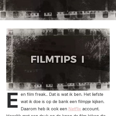
E
en film freak.. Dat is wat ik ben. Het liefste
wat ik doe is op de bank een filmpje kijken.
Daarom heb ik ook een
Netflix
account.
Heerlijk met een druk op de knop de film kijken die