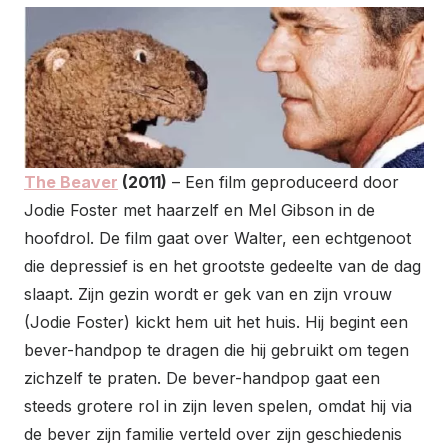
The Beaver
(2011)
– Een film geproduceerd door
Jodie Foster met haarzelf en Mel Gibson in de
hoofdrol. De film gaat over Walter, een echtgenoot
die depressief is en het grootste gedeelte van de dag
slaapt. Zijn gezin wordt er gek van en zijn vrouw
(Jodie Foster) kickt hem uit het huis. Hij begint een
bever-handpop te dragen die hij gebruikt om tegen
zichzelf te praten. De bever-handpop gaat een
steeds grotere rol in zijn leven spelen, omdat hij via
de bever zijn familie verteld over zijn geschiedenis