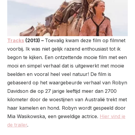
Tracks
(2013) –
Toevalig kwam deze film op filmnet
voorbij. Ik was niet gelijk razend enthousiast tot ik
begon te kijken. Een ontzettende mooie film met een
mooi en simpel verhaal dat is uitgewerkt met mooie
beelden en vooral heel veel natuur! De film is
gebaseerd op het waargebeurde verhaal van Robyn
Davidson die op 27 jarige leeftijd meer dan 2700
kilometer door de woestijnen van Australië trekt met
haar kamelen en hond. Robyn wordt gespeeld door
Mia Wasikowska, een geweldige actrice.
Hier vind je
de trailer
.