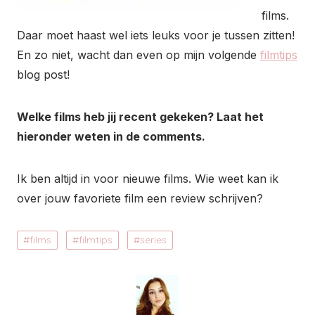
films.
Daar moet haast wel iets leuks voor je tussen zitten!
En zo niet, wacht dan even op mijn volgende
filmtips
blog post!
Welke films heb jij recent gekeken? Laat het
hieronder weten in de comments.
Ik ben altijd in voor nieuwe films. Wie weet kan ik
over jouw favoriete film een review schrijven?
films
filmtips
series