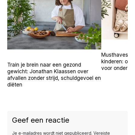
Musthaves vo
kinderen: onz
Train je brein naar een gezond
voor onderw
gewicht: Jonathan Klaassen over
afvallen zonder strijd, schuldgevoel en
diëten
Geef een reactie
Je e-mailadres wordt niet gepubliceerd.
Vereiste