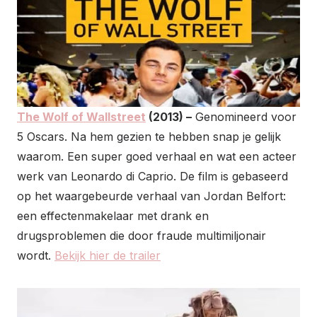
The Wolf of Wallstreet
(2013) –
Genomineerd voor
5 Oscars. Na hem gezien te hebben snap je gelijk
waarom. Een super goed verhaal en wat een acteer
werk van Leonardo di Caprio. De film is gebaseerd
op het waargebeurde verhaal van Jordan Belfort:
een effectenmakelaar met drank en
drugsproblemen die door fraude multimiljonair
wordt.
Bekijk hier de trailer