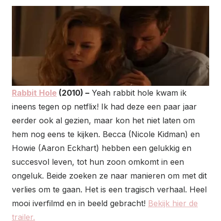
Rabbit Hole
(2010) –
Yeah rabbit hole kwam ik
ineens tegen op netflix! Ik had deze een paar jaar
eerder ook al gezien, maar kon het niet laten om
hem nog eens te kijken. Becca (Nicole Kidman) en
Howie (Aaron Eckhart) hebben een gelukkig en
succesvol leven, tot hun zoon omkomt in een
ongeluk. Beide zoeken ze naar manieren om met dit
verlies om te gaan. Het is een tragisch verhaal. Heel
mooi iverfilmd en in beeld gebracht!
Bekijk hier de
trailer.