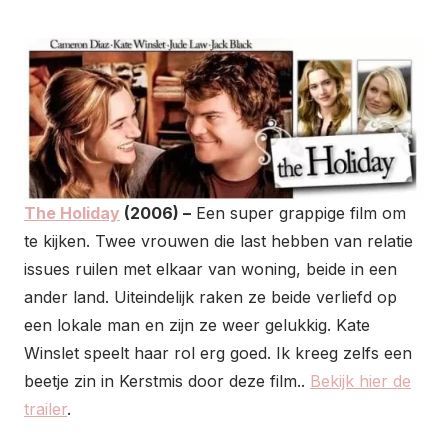
The Holiday
(2006) –
Een super grappige film om
te kijken. Twee vrouwen die last hebben van relatie
issues ruilen met elkaar van woning, beide in een
ander land. Uiteindelijk raken ze beide verliefd op
een lokale man en zijn ze weer gelukkig. Kate
Winslet speelt haar rol erg goed. Ik kreeg zelfs een
beetje zin in Kerstmis door deze film..
Bekijk hier de
trailer
.