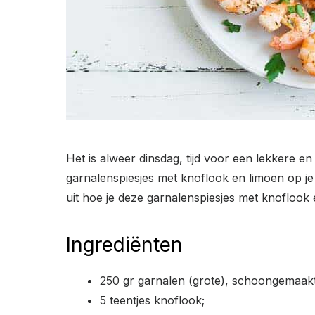
Het is alweer dinsdag, tijd voor een lekkere 
garnalenspiesjes met knoflook en limoen op je 
uit hoe je deze garnalenspiesjes met knoflook 
Ingrediënten
250 gr garnalen (grote), schoongemaakt
5 teentjes knoflook;