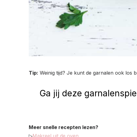
Tip:
Weinig tijd? Je kunt de garnalen ook los ba
Ga jij deze garnalenspi
Meer snelle recepten lezen?
▷
Makreel uit de oven