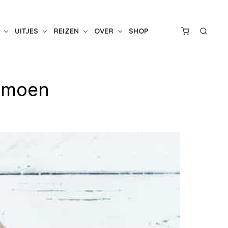
UITJES
REIZEN
OVER
SHOP
limoen