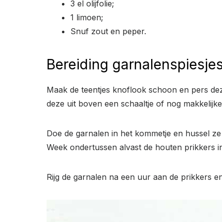
3 el olijfolie;
1 limoen;
Snuf zout en peper.
Bereiding garnalenspiesje
Maak de teentjes knoflook schoon en pers dez
deze uit boven een schaaltje of nog makkelijke
Doe de garnalen in het kommetje en hussel ze
Week ondertussen alvast de houten prikkers in
Rijg de garnalen na een uur aan de prikkers en 