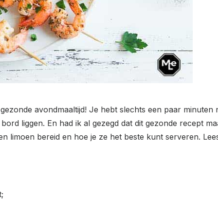
en gezonde avondmaaltijd! Je hebt slechts een paar minuten
bord liggen. En had ik al gezegd dat dit gezonde recept maa
en limoen bereid en hoe je ze het beste kunt serveren. Lee
;