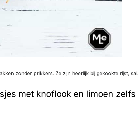
kken zonder prikkers. Ze zijn heerlijk bij gekookte rijst, 
esjes met knoflook en limoen zelf