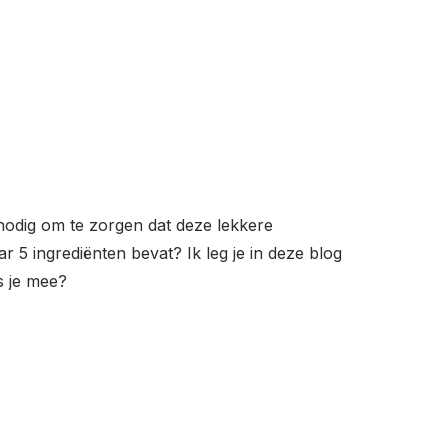
 nodig om te zorgen dat deze lekkere
r 5 ingrediënten bevat? Ik leg je in deze blog
s je mee?