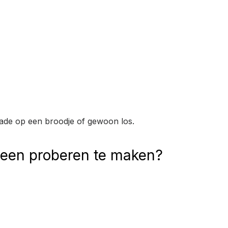
salade op een broodje of gewoon los.
s een proberen te maken?