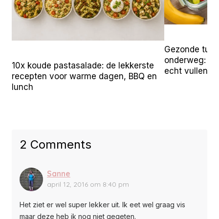
Gezonde tuss
onderweg: 25 
10x koude pastasalade: de lekkerste
echt vullen
recepten voor warme dagen, BBQ en
lunch
2 Comments
Sanne
april 12, 2016 om 8:40 pm
Het ziet er wel super lekker uit. Ik eet wel graag vis
maar deze heb ik nog niet gegeten.