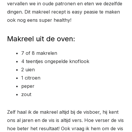
vervallen we in oude patronen en eten we dezelfde
dingen. Dit makreel recept is easy peasie te maken
ook nog eens super healthy!
Makreel uit de oven:
7 of 8 makrelen
4 teentjes ongepelde knoflook
2 uien
1 citroen
peper
zout
Zelf haal ik de makreel altijd bij de visboer, hij kent
ons al jaren en de vis is altijd vers. Hoe verser de vis
hoe beter het resultaat! Ook vraag ik hem om de vis