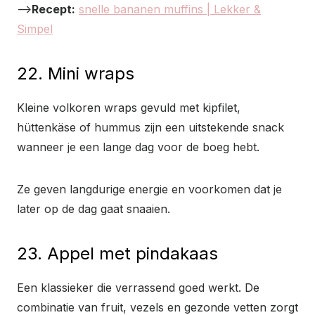
–>
Recept:
snelle bananen muffins | Lekker &
Simpel
22. Mini wraps
Kleine volkoren wraps gevuld met kipfilet,
hüttenkäse of hummus zijn een uitstekende snack
wanneer je een lange dag voor de boeg hebt.
Ze geven langdurige energie en voorkomen dat je
later op de dag gaat snaaien.
23. Appel met pindakaas
Een klassieker die verrassend goed werkt. De
combinatie van fruit, vezels en gezonde vetten zorgt