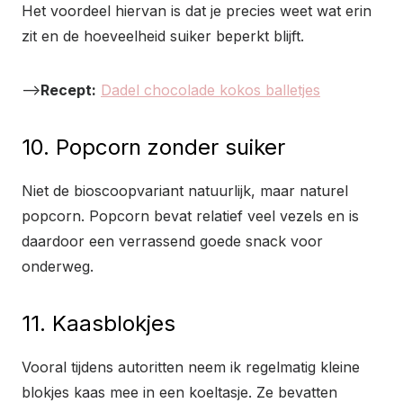
Het voordeel hiervan is dat je precies weet wat erin
zit en de hoeveelheid suiker beperkt blijft.
–>
Recept:
Dadel chocolade kokos balletjes
10. Popcorn zonder suiker
Niet de bioscoopvariant natuurlijk, maar naturel
popcorn. Popcorn bevat relatief veel vezels en is
daardoor een verrassend goede snack voor
onderweg.
11. Kaasblokjes
Vooral tijdens autoritten neem ik regelmatig kleine
blokjes kaas mee in een koeltasje. Ze bevatten