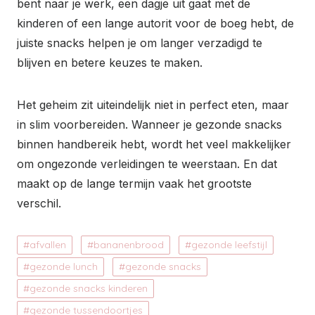
bent naar je werk, een dagje uit gaat met de
kinderen of een lange autorit voor de boeg hebt, de
juiste snacks helpen je om langer verzadigd te
blijven en betere keuzes te maken.
Het geheim zit uiteindelijk niet in perfect eten, maar
in slim voorbereiden. Wanneer je gezonde snacks
binnen handbereik hebt, wordt het veel makkelijker
om ongezonde verleidingen te weerstaan. En dat
maakt op de lange termijn vaak het grootste
verschil.
afvallen
bananenbrood
gezonde leefstijl
gezonde lunch
gezonde snacks
gezonde snacks kinderen
gezonde tussendoortjes