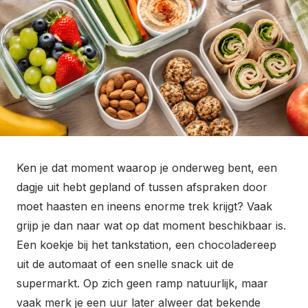
o
n
Ken je dat moment waarop je onderweg bent, een
dagje uit hebt gepland of tussen afspraken door
moet haasten en ineens enorme trek krijgt? Vaak
grijp je dan naar wat op dat moment beschikbaar is.
Een koekje bij het tankstation, een chocoladereep
uit de automaat of een snelle snack uit de
supermarkt. Op zich geen ramp natuurlijk, maar
vaak merk je een uur later alweer dat bekende