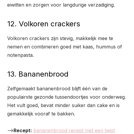
eiwitten en zorgen voor langdurige verzadiging.
12. Volkoren crackers
Volkoren crackers zijn stevig, makkelijk mee te
nemen en combineren goed met kaas, hummus of
notenpasta.
13. Bananenbrood
Zelfgemaakt bananenbrood blijft één van de
populairste gezonde tussendoortjes voor onderweg.
Het vult goed, bevat minder suiker dan cake en is
gemakkelijk vooraf te bakken.
–>
Recept:
bananenbrood recept met een twist