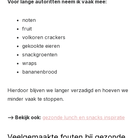
Voor lange autoritten neem ik vaak mee:
noten
fruit
volkoren crackers
gekookte eieren
snackgroenten
wraps
bananenbrood
Hierdoor blijven we langer verzadigd en hoeven we
minder vaak te stoppen.
–> Bekijk ook:
gezonde lunch en snacks inspiratie
Veelgemaakte fouten bij gezonde