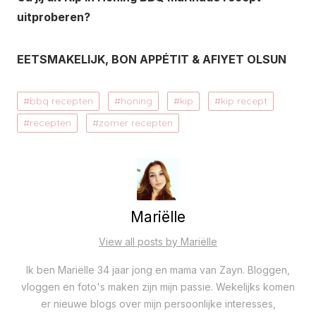
uitproberen?
EETSMAKELIJK, BON APPÉTIT & AFIYET OLSUN
bbq recepten
honing
kip
kip recept
recepten
zomer recepten
Mariëlle
View all posts by Mariëlle
Ik ben Mariëlle 34 jaar jong en mama van Zayn. Bloggen,
vloggen en foto's maken zijn mijn passie. Wekelijks komen
er nieuwe blogs over mijn persoonlijke interesses,