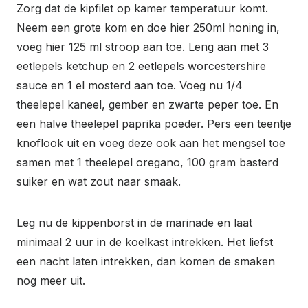
Zorg dat de kipfilet op kamer temperatuur komt.
Neem een grote kom en doe hier 250ml honing in,
voeg hier 125 ml stroop aan toe. Leng aan met 3
eetlepels ketchup en 2 eetlepels worcestershire
sauce en 1 el mosterd aan toe. Voeg nu 1/4
theelepel kaneel, gember en zwarte peper toe. En
een halve theelepel paprika poeder. Pers een teentje
knoflook uit en voeg deze ook aan het mengsel toe
samen met 1 theelepel oregano, 100 gram basterd
suiker en wat zout naar smaak.
Leg nu de kippenborst in de marinade en laat
minimaal 2 uur in de koelkast intrekken. Het liefst
een nacht laten intrekken, dan komen de smaken
nog meer uit.