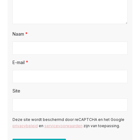
Naam
*
E-mail
*
Site
Deze site wordt beschermd door reCAPTCHA en het Google
privacybeleid
en
servicevoorwaarden
zijn van toepassing.