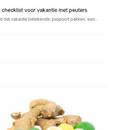
 checklist voor vakantie met peuters
ijd dat vakantie betekende: paspoort pakken, een…