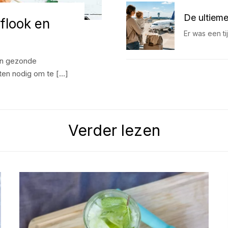
De ultieme
flook en
Er was een t
 en gezonde
uten nodig om te […]
Verder lezen