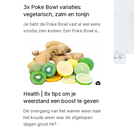
3x Poke Bowl variaties:
vegetarisch, zalm en tonijn
Je hebt de Poke Bowl vast al wel eens
voorbij zien komen. Een Poke Bowl is…
Health | 8x tips om je
weerstand een boost te geven
De overgang van het warme weer naar
het koude weer was de afgelopen
dagen groot hè?…