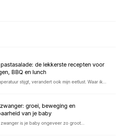
pastasalade: de lekkerste recepten voor
en, BBQ en lunch
eratuur stijgt, verandert ook mijn eetlust. Waar ik…
zwanger: groei, beweging en
aarheid van je baby
 zwanger is je baby ongeveer zo groot…