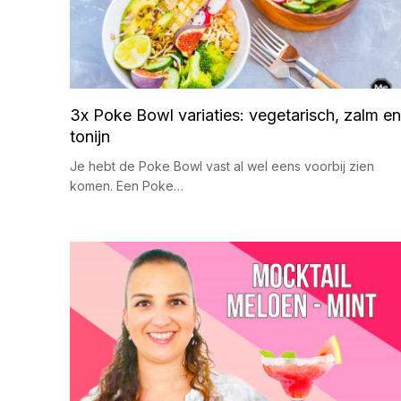
3x Poke Bowl variaties: vegetarisch, zalm en
tonijn
Je hebt de Poke Bowl vast al wel eens voorbij zien
komen. Een Poke…