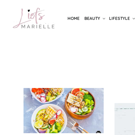
Skip
to
HOME
BEAUTY
LIFESTYLE
the
content