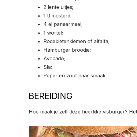
2 lente uitjes;
1 tl mosterd;
4 el paneermeel;
1 wortel;
Rodebietenkiemen of alfalfa;
Hamburger broodje;
Avocado;
Sla;
Peper en zout naar smaak.
BEREIDING
Hoe maak je zelf deze heerlijke visburger? Het i