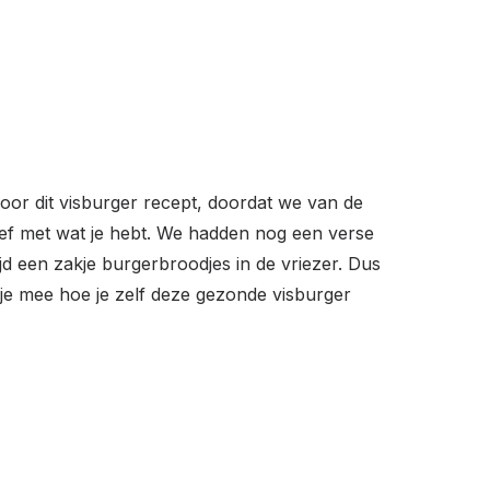
oor dit visburger recept, doordat we van de
ef met wat je hebt. We hadden nog een verse
jd een zakje burgerbroodjes in de vriezer. Dus
s je mee hoe je zelf deze gezonde visburger