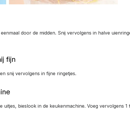
eze eenmaal door de midden. Snij vervolgens in halve uienrin
 fijn
snij vervolgens in fijne ringetjes.
ine
ente uitjes, bieslook in de keukenmachine. Voeg vervolgens 