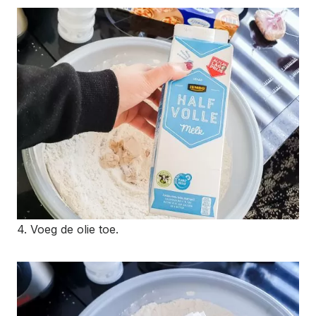
4. Voeg de olie toe.