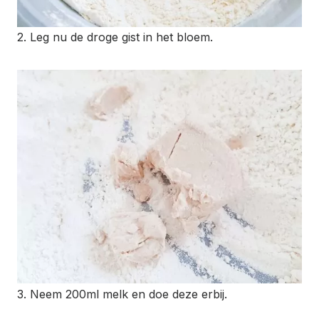
2. Leg nu de droge gist in het bloem.
3. Neem 200ml melk en doe deze erbij.