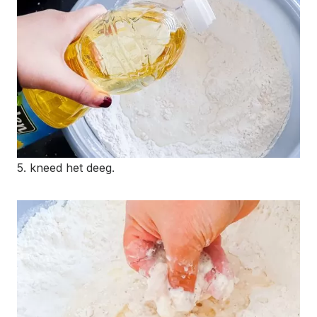
5. kneed het deeg.