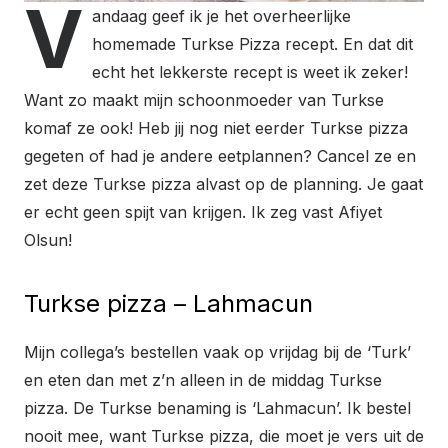
V
andaag geef ik je het overheerlijke
homemade Turkse Pizza recept. En dat dit
echt het lekkerste recept is weet ik zeker!
Want zo maakt mijn schoonmoeder van Turkse
komaf ze ook! Heb jij nog niet eerder Turkse pizza
gegeten of had je andere eetplannen? Cancel ze en
zet deze Turkse pizza alvast op de planning. Je gaat
er echt geen spijt van krijgen. Ik zeg vast Afiyet
Olsun!
Turkse pizza – Lahmacun
Mijn collega’s bestellen vaak op vrijdag bij de ‘Turk’
en eten dan met z’n alleen in de middag Turkse
pizza. De Turkse benaming is ‘Lahmacun’. Ik bestel
nooit mee, want Turkse pizza, die moet je vers uit de