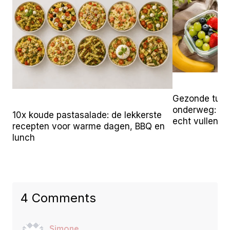
Gezonde tuss
onderweg: 25 
10x koude pastasalade: de lekkerste
echt vullen
recepten voor warme dagen, BBQ en
lunch
4 Comments
Simone