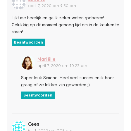
april 7, 2020 om 9:50 am
Lijkt me heerlijk en ga ik zeker weten rpoberen!
Gelukkig op dit moment genoeg tijd om in de keuken te
staan!
Beantwoorden
Mariëlle
april 7, 2020 om 10:23 am
Super leuk Simone. Heel veel succes en ik hoor
graag of ze lekker zijn geworden ;)
Beantwoorden
Cees
juli 1, 2022 om 7:09 pm