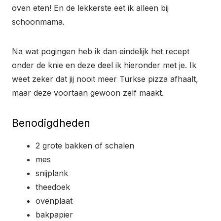
oven eten! En de lekkerste eet ik alleen bij
schoonmama.
Na wat pogingen heb ik dan eindelijk het recept
onder de knie en deze deel ik hieronder met je. Ik
weet zeker dat jij nooit meer Turkse pizza afhaalt,
maar deze voortaan gewoon zelf maakt.
Benodigdheden
2 grote bakken of schalen
mes
snijplank
theedoek
ovenplaat
bakpapier