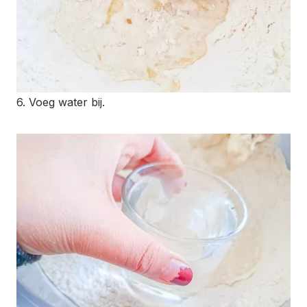
6. Voeg water bij.