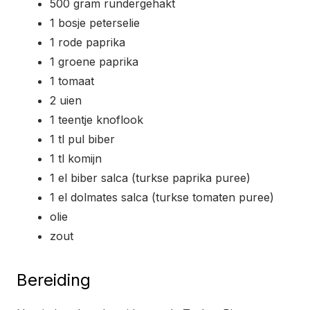
500 gram rundergehakt
1 bosje peterselie
1 rode paprika
1 groene paprika
1 tomaat
2 uien
1 teentje knoflook
1 tl pul biber
1 tl komijn
1 el biber salca (turkse paprika puree)
1 el dolmates salca (turkse tomaten puree)
olie
zout
Bereiding