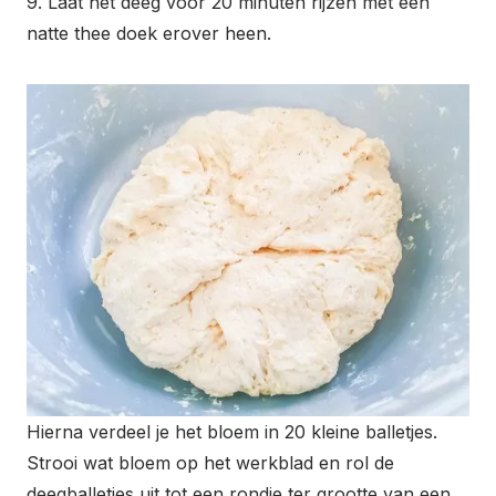
9. Laat het deeg voor 20 minuten rijzen met een
natte thee doek erover heen.
Hierna verdeel je het bloem in 20 kleine balletjes.
Strooi wat bloem op het werkblad en rol de
deegballetjes uit tot een rondje ter grootte van een