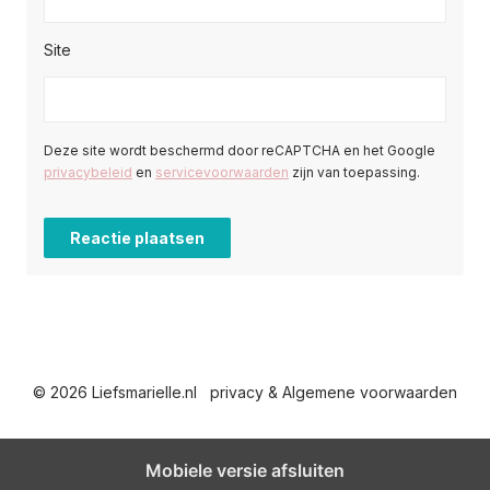
Site
Deze site wordt beschermd door reCAPTCHA en het Google
privacybeleid
en
servicevoorwaarden
zijn van toepassing.
© 2026 Liefsmarielle.nl
privacy & Algemene voorwaarden
Mobiele versie afsluiten