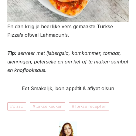
En dan krijg je heerlijke vers gemaakte Turkse
Pizza’s oftwel Lahmacun’s.
Tip:
serveer met ijsbergsla, komkommer, tomaat,
uienringen, peterselie en om het af te maken sambal
en knoflooksaus.
Eet Smakelijk, bon appétit & afiyet olsun
pizza
turkse keuken
Turkse recepten