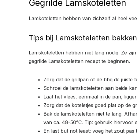
Gegrilde Lamskoteletten
Lamkoteletten hebben van zichzelf al heel vee
Tips bij Lamskoteletten bakken
Lamskoteletten hebben niet lang nodig. Ze zijn
gegrilde Lamskoteletten recept te beginnen.
Zorg dat de grillpan of de bbq de juist
Schroei de lamskoteletten aan beide kan
Laat het vlees, eenmaal in de pan, ligge
Zorg dat de koteletjes goed plat op de gr
Bak de lamskoteletten niet te lang. Afh
van ca. 48-50°C. Tip: gebruik hiervoor
En last but not least: voeg het zout pas 