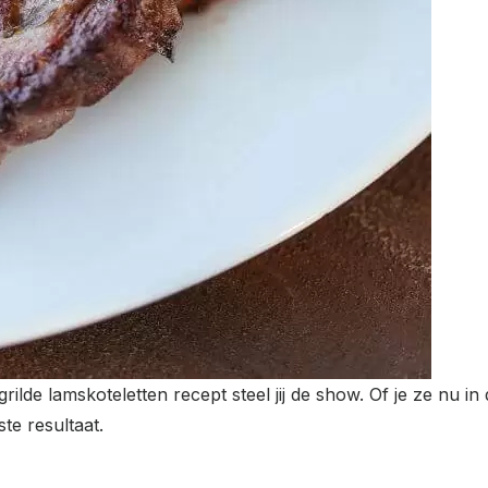
egrilde lamskoteletten recept steel jij de show. Of je ze nu i
te resultaat.