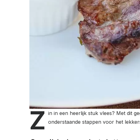
Z
in in een heerlijk stuk vlees? Met dit g
onderstaande stappen voor het lekkers