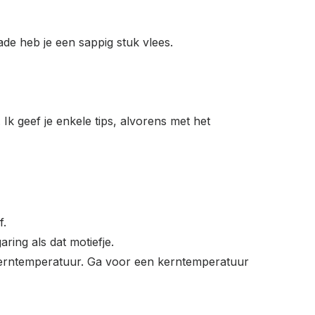
de heb je een sappig stuk vlees.
. Ik geef je enkele tips, alvorens met het
f.
aring als dat motiefje.
e kerntemperatuur. Ga voor een kerntemperatuur