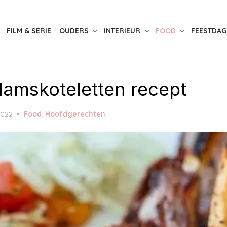
FILM & SERIE
OUDERS
INTERIEUR
FOOD
FEESTDAG
 lamskoteletten recept
 2022
Food
,
Hoofdgerechten