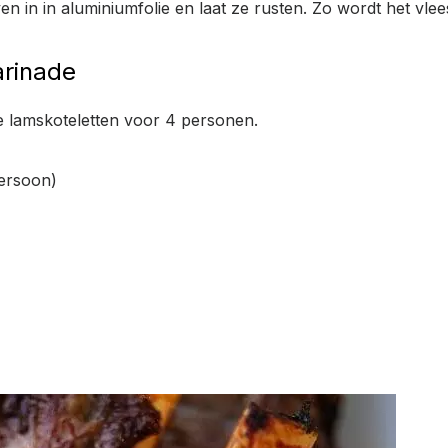
ven in in aluminiumfolie en laat ze rusten. Zo wordt het vlee
arinade
je lamskoteletten voor 4 personen.
persoon)