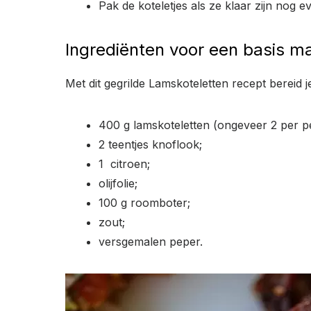
Pak de koteletjes als ze klaar zijn nog e
Ingrediënten voor een basis m
Met dit gegrilde Lamskoteletten recept bereid 
400 g lamskoteletten (ongeveer 2 per 
2 teentjes knoflook;
1 citroen;
olijfolie;
100 g roomboter;
zout;
versgemalen peper.