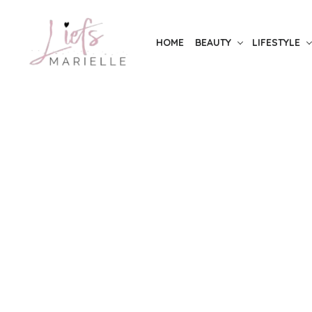
Skip
to
HOME
BEAUTY
LIFESTYLE
the
content