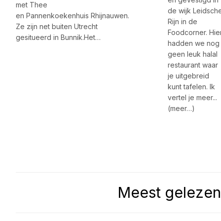
met Thee
de wijk Leidsch
en Pannenkoekenhuis Rhijnauwen.
Rijn in de
Ze zijn net buiten Utrecht
Foodcorner. Hie
gesitueerd in Bunnik.Het…
hadden we nog
geen leuk halal
restaurant waar
je uitgebreid
kunt tafelen. Ik
vertel je meer...
(meer…)
Meest gelezen