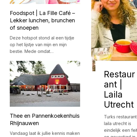
Foodspot | La Fille Café –
Lekker lunchen, brunchen
of snoepen
Deze hotspot stond al een tijdje
op het lijstje van mijn en mijn
bestie. Mede omdat…
Restaur
ant |
Laila
Utrecht
Thee en Pannenkoekenhuis
Turks restaurant
Rhijnauwen
laila utrecht is
eindelijk een fei
Vandaag laat ik jullie kennis maken
en gevestigd in