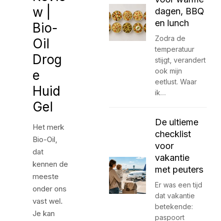
w |
dagen, BBQ
en lunch
Bio-
Zodra de
Oil
temperatuur
Drog
stijgt, verandert
ook mijn
e
eetlust. Waar
Huid
ik…
Gel
De ultieme
Het merk
checklist
Bio-Oil,
voor
dat
vakantie
kennen de
met peuters
meeste
Er was een tijd
onder ons
dat vakantie
vast wel.
betekende:
Je kan
paspoort