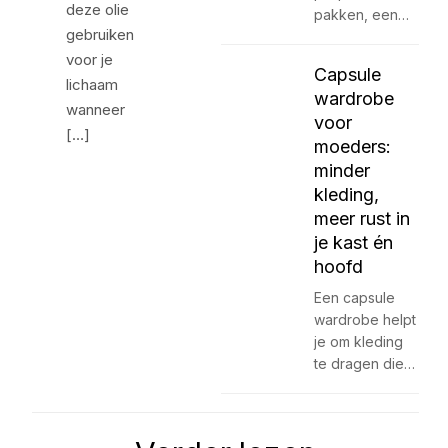
deze olie
pakken, een…
gebruiken
voor je
Capsule
lichaam
wardrobe
wanneer
voor
[…]
moeders:
minder
kleding,
meer rust in
je kast én
hoofd
Een capsule
wardrobe helpt
je om kleding
te dragen die…