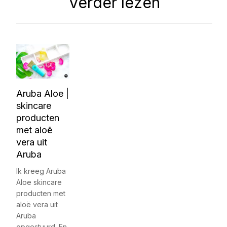
Verder lezen
Aruba Aloe |
skincare
producten
met aloë
vera uit
Aruba
Ik kreeg Aruba
Aloe skincare
producten met
aloë vera uit
Aruba
opgestuurd. En