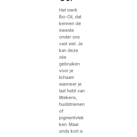
Het merk
Bio-Oil, dat
kennen de
meeste
onder ons
vast wel. Je
kan deze
olie
gebruiken
voor je
lichaam
wanneer je
last hebt van
littekens,
huidstriemen
of
pigmentvlek
ken. Maar
sinds kort is