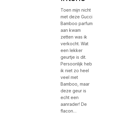
Toen mijn nicht
met deze Gucci
Bamboo parfum
aan kwam
zetten was ik
verkocht. Wat
een lekker
geurtje is dit.
Persoonlijk heb
ik niet zo heel
veel met
Bamboo, maar
deze geur is
echt een
aanrader! De
flacon…