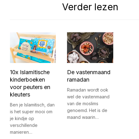
Verder lezen
10x Islamitische
De vastenmaand
kinderboeken
ramadan
voor peuters en
Ramadan wordt ook
kleuters
wel de vastenmaand
van de moslims
Ben je Islamitisch, dan
genoemd. Het is de
is het super mooi om
maand waarin…
je kindje op
verschillende
manieren…