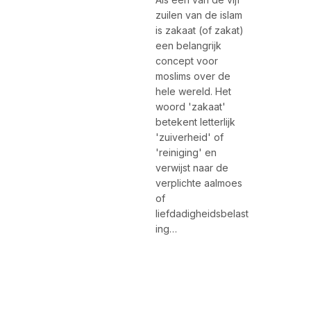
zuilen van de islam
is zakaat (of zakat)
een belangrijk
concept voor
moslims over de
hele wereld. Het
woord 'zakaat'
betekent letterlijk
'zuiverheid' of
'reiniging' en
verwijst naar de
verplichte aalmoes
of
liefdadigheidsbelast
ing…