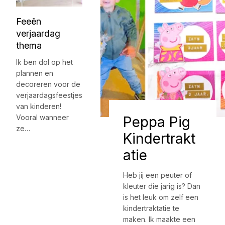
Feeën
verjaardag
thema
Ik ben dol op het
plannen en
decoreren voor de
verjaardagsfeestjes
van kinderen!
Vooral wanneer
Peppa Pig
ze…
Kindertrakt
atie
Heb jij een peuter of
kleuter die jarig is? Dan
is het leuk om zelf een
kindertraktatie te
maken. Ik maakte een