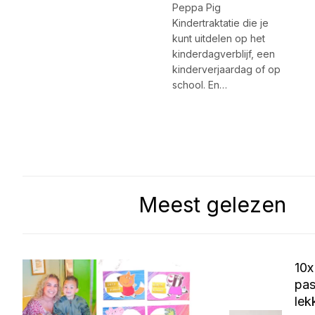
Peppa Pig
Kindertraktatie die je
kunt uitdelen op het
kinderdagverblijf, een
kinderverjaardag of op
school. En…
Meest gelezen
10x
pas
lek