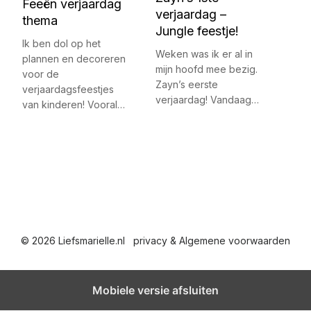
Feeën verjaardag
verjaardag –
thema
Jungle feestje!
Ik ben dol op het
Weken was ik er al in
plannen en decoreren
mijn hoofd mee bezig.
voor de
Zayn’s eerste
verjaardagsfeestjes
verjaardag! Vandaag…
van kinderen! Vooral…
© 2026 Liefsmarielle.nl
privacy & Algemene voorwaarden
Mobiele versie afsluiten