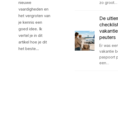
nieuwe
zo groot…
vaardigheden en
het vergroten van
De ultie
je kennis een
checklis
goed idee. Ik
vakantie
vertel je in dit
peuters
artikel hoe je dit
Er was een 
het beste…
vakantie 
paspoort 
een…