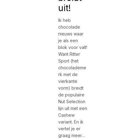
uit!
Ik heb
chocolade
nieuws waar
je als een
blok voor valt!
Want Ritter
Sport (het
chocolademe
rk met de
vierkante
vorm) breidt
de populaire
Nut Selection
lijn uit met een
Cashew
variant. En ik
vertel je er
graag meer…