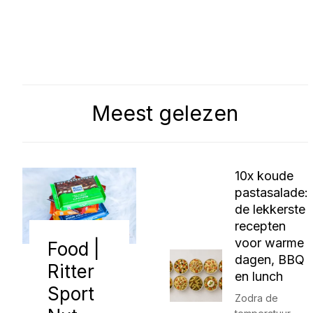
Meest gelezen
10x koude
pastasalade:
de lekkerste
recepten
voor warme
Food |
dagen, BBQ
Ritter
en lunch
Sport
Zodra de