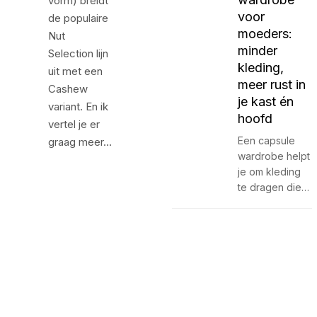
vorm) breidt
voor
de populaire
moeders:
Nut
minder
Selection lijn
kleding,
uit met een
meer rust in
Cashew
je kast én
variant. En ik
hoofd
vertel je er
Een capsule
graag meer…
wardrobe helpt
je om kleding
te dragen die…