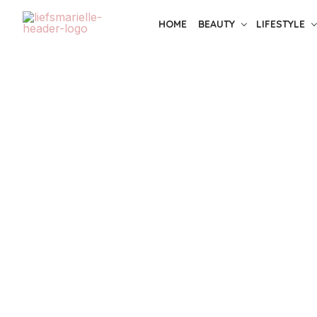
Skip
HOME
BEAUTY
LIFESTYLE
to
the
content