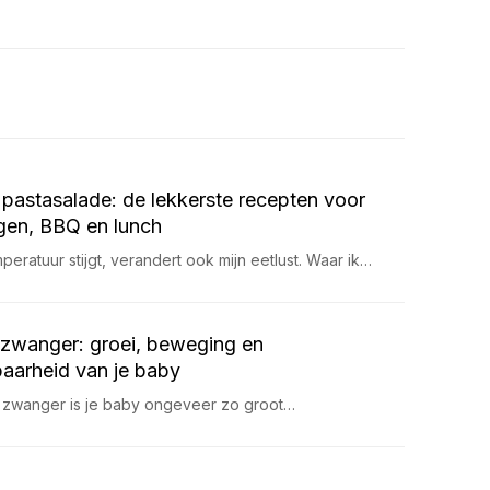
pastasalade: de lekkerste recepten voor
en, BBQ en lunch
eratuur stijgt, verandert ook mijn eetlust. Waar ik…
zwanger: groei, beweging en
aarheid van je baby
 zwanger is je baby ongeveer zo groot…