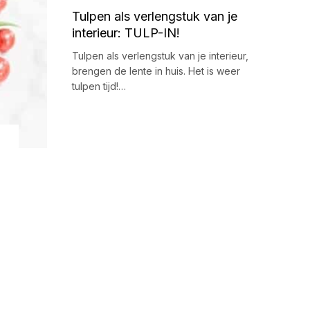
Tulpen als verlengstuk van je
interieur: TULP-IN!
Tulpen als verlengstuk van je interieur,
brengen de lente in huis. Het is weer
tulpen tijd!…