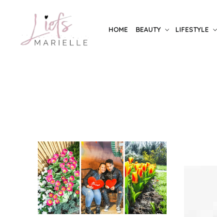
Skip
to
HOME
BEAUTY
LIFESTYLE
the
content