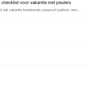
 checklist voor vakantie met peuters
ijd dat vakantie betekende: paspoort pakken, een…