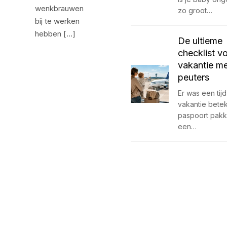
wenkbrauwen
zo groot…
bij te werken
hebben […]
De ultieme
checklist v
vakantie m
peuters
Er was een tijd
vakantie bete
paspoort pakk
een…