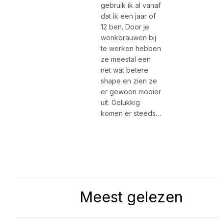
gebruik ik al vanaf
dat ik een jaar of
12 ben. Door je
wenkbrauwen bij
te werken hebben
ze meestal een
net wat betere
shape en zien ze
er gewoon mooier
uit. Gelukkig
komen er steeds…
Meest gelezen