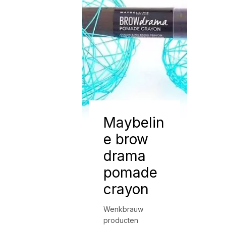
Maybelin
e brow
drama
pomade
crayon
Wenkbrauw
producten