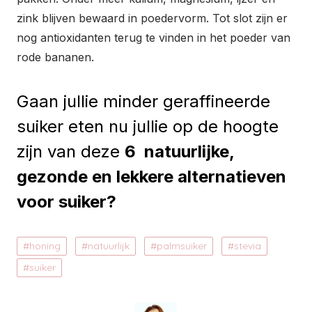
zink blijven bewaard in poedervorm. Tot slot zijn er
nog antioxidanten terug te vinden in het poeder van
rode bananen.
Gaan jullie minder geraffineerde
suiker eten nu jullie op de hoogte
zijn van deze
6 natuurlijke,
gezonde en lekkere alternatieven
voor suiker?
honing
natuurlijk
palmsuiker
stevia
suiker