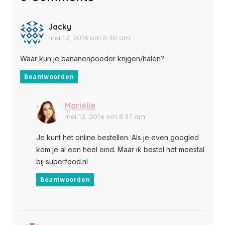
Jacky
mei 12, 2016 om 8:30 am
Waar kun je bananenpoeder krijgen/halen?
Beantwoorden
Mariëlle
mei 12, 2016 om 8:37 am
Je kunt het online bestellen. Als je even googled
kom je al een heel eind. Maar ik bestel het meestal
bij superfood.nl
Beantwoorden