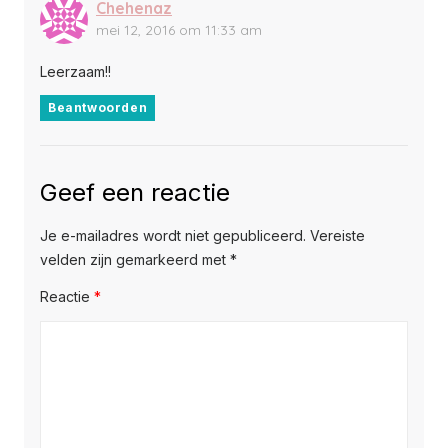
Chehenaz
mei 12, 2016 om 11:33 am
Leerzaam!!
Beantwoorden
Geef een reactie
Je e-mailadres wordt niet gepubliceerd.
Vereiste
velden zijn gemarkeerd met
*
Reactie
*