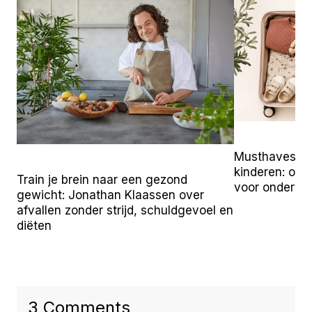
Musthaves vo
kinderen: onz
Train je brein naar een gezond
voor onderw
gewicht: Jonathan Klaassen over
afvallen zonder strijd, schuldgevoel en
diëten
3 Comments