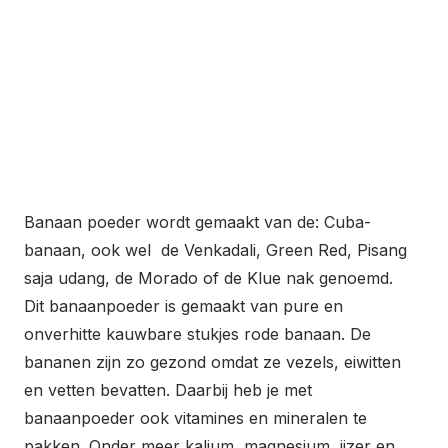
Banaan poeder wordt gemaakt van de: Cuba-
banaan, ook wel de Venkadali, Green Red, Pisang
saja udang, de Morado of de Klue nak genoemd.
Dit banaanpoeder is gemaakt van pure en
onverhitte kauwbare stukjes rode banaan. De
bananen zijn zo gezond omdat ze vezels, eiwitten
en vetten bevatten. Daarbij heb je met
banaanpoeder ook vitamines en mineralen te
pakken. Onder meer kalium, magnesium, ijzer en