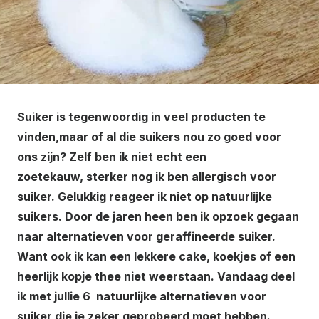
Suiker is tegenwoordig in veel producten te
vinden,maar of al die suikers nou zo goed voor
ons zijn? Zelf ben ik niet echt een
zoetekauw, sterker nog ik ben allergisch voor
suiker. Gelukkig reageer ik niet op natuurlijke
suikers. Door de jaren heen ben ik opzoek gegaan
naar alternatieven voor geraffineerde suiker.
Want ook ik kan een lekkere cake, koekjes of een
heerlijk kopje thee niet weerstaan. Vandaag deel
ik met jullie 6 natuurlijke alternatieven voor
suiker die je zeker geprobeerd moet hebben.