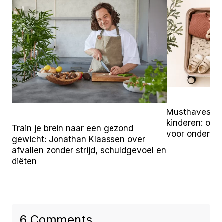
Musthaves vo
kinderen: onz
Train je brein naar een gezond
voor onderw
gewicht: Jonathan Klaassen over
afvallen zonder strijd, schuldgevoel en
diëten
6 Comments