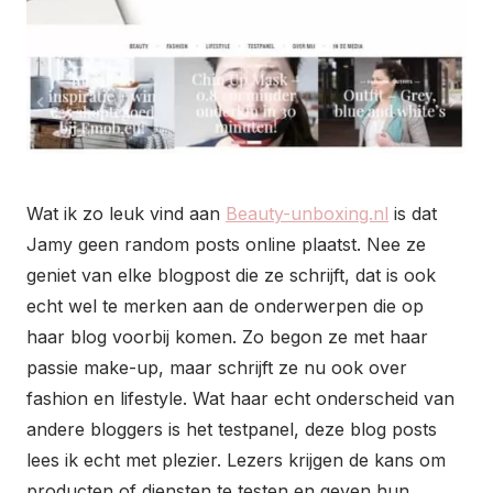
Wat ik zo leuk vind aan
Beauty-unboxing.nl
is dat
Jamy geen random posts online plaatst. Nee ze
geniet van elke blogpost die ze schrijft, dat is ook
echt wel te merken aan de onderwerpen die op
haar blog voorbij komen. Zo begon ze met haar
passie make-up, maar schrijft ze nu ook over
fashion en lifestyle. Wat haar echt onderscheid van
andere bloggers is het testpanel, deze blog posts
lees ik echt met plezier. Lezers krijgen de kans om
producten of diensten te testen en geven hun