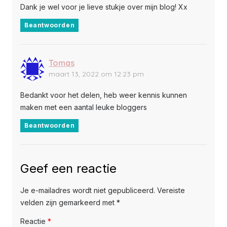
Dank je wel voor je lieve stukje over mijn blog! Xx
Beantwoorden
Tomas
maart 13, 2022 om 12:23 pm
Bedankt voor het delen, heb weer kennis kunnen
maken met een aantal leuke bloggers
Beantwoorden
Geef een reactie
Je e-mailadres wordt niet gepubliceerd.
Vereiste
velden zijn gemarkeerd met
*
Reactie
*