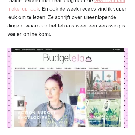
raakte bekend met haar blog door de
Gwen Stefani
make-up look
. En ook de week recaps vind ik super
leuk om te lezen. Ze schrijft over uiteenlopende
dingen, waardoor het telkens weer een verassing is
wat er online komt.