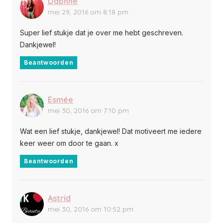
Daphne
mei 29, 2016 om 8:18 pm
Super lief stukje dat je over me hebt geschreven.
Dankjewel!
Beantwoorden
Esmée
mei 30, 2016 om 7:10 pm
Wat een lief stukje, dankjewel! Dat motiveert me iedere
keer weer om door te gaan. x
Beantwoorden
Astrid
mei 30, 2016 om 10:52 pm