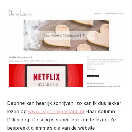
Daphne kan heerlijk schrijven, zo kan ik dus lekker
lezen op
www.Daphnelippmann.n
l
Haar column
Dillema op Dinsdag is super leuk om te lezen. Ze
bespreekt dilemma’s die van de website