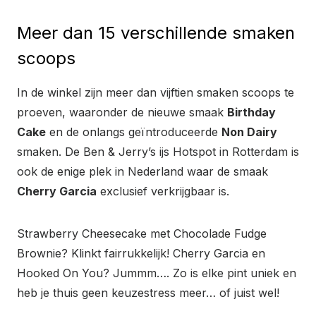
Meer dan 15 verschillende smaken
scoops
In de winkel zijn meer dan vijftien smaken scoops te
proeven, waaronder de nieuwe smaak
Birthday
Cake
en de onlangs geïntroduceerde
Non Dairy
smaken. De Ben & Jerry’s ijs Hotspot in Rotterdam is
ook de enige plek in Nederland waar de smaak
Cherry Garcia
exclusief verkrijgbaar is.
Strawberry Cheesecake met Chocolade Fudge
Brownie? Klinkt fairrukkelijk! Cherry Garcia en
Hooked On You? Jummm…. Zo is elke pint uniek en
heb je thuis geen keuzestress meer… of juist wel!