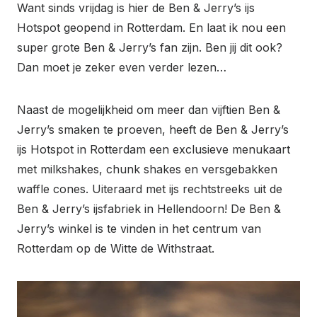
Want sinds vrijdag is hier de Ben & Jerry’s ijs
Hotspot geopend in Rotterdam. En laat ik nou een
super grote Ben & Jerry’s fan zijn. Ben jij dit ook?
Dan moet je zeker even verder lezen…
Naast de mogelijkheid om meer dan vijftien Ben &
Jerry’s smaken te proeven, heeft de Ben & Jerry’s
ijs Hotspot in Rotterdam een exclusieve menukaart
met milkshakes, chunk shakes en versgebakken
waffle cones. Uiteraard met ijs rechtstreeks uit de
Ben & Jerry’s ijsfabriek in Hellendoorn! De Ben &
Jerry’s winkel is te vinden in het centrum van
Rotterdam op de Witte de Withstraat.