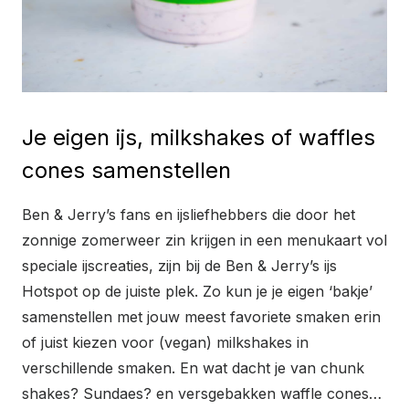
Je eigen ijs, milkshakes of waffles
cones samenstellen
Ben & Jerry’s fans en ijsliefhebbers die door het
zonnige zomerweer zin krijgen in een menukaart vol
speciale ijscreaties, zijn bij de Ben & Jerry’s ijs
Hotspot op de juiste plek. Zo kun je je eigen ‘bakje’
samenstellen met jouw meest favoriete smaken erin
of juist kiezen voor (vegan) milkshakes in
verschillende smaken. En wat dacht je van chunk
shakes? Sundaes? en versgebakken waffle cones…