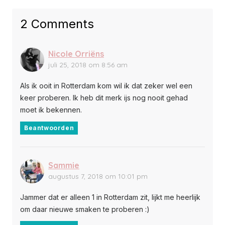
2 Comments
Nicole Orriëns
juli 25, 2018 om 8:56 am
Als ik ooit in Rotterdam kom wil ik dat zeker wel een
keer proberen. Ik heb dit merk ijs nog nooit gehad
moet ik bekennen.
Beantwoorden
Sammie
augustus 7, 2018 om 10:01 pm
Jammer dat er alleen 1 in Rotterdam zit, lijkt me heerlijk
om daar nieuwe smaken te proberen :)