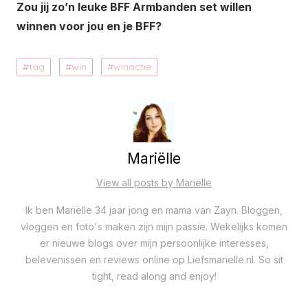
Zou jij zo’n leuke BFF Armbanden set willen
winnen voor jou en je BFF?
tag
win
winactie
Mariëlle
View all posts by Mariëlle
Ik ben Mariëlle 34 jaar jong en mama van Zayn. Bloggen,
vloggen en foto's maken zijn mijn passie. Wekelijks komen
er nieuwe blogs over mijn persoonlijke interesses,
belevenissen en reviews online op Liefsmarielle.nl. So sit
tight, read along and enjoy!