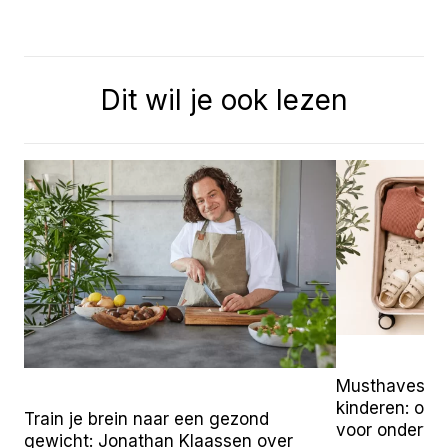
Dit wil je ook lezen
Musthaves vo
kinderen: onz
Train je brein naar een gezond
voor onderw
gewicht: Jonathan Klaassen over