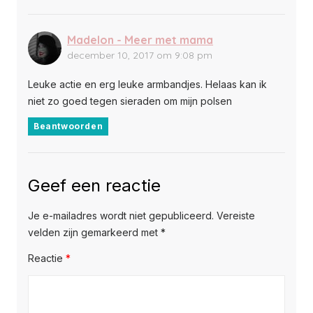
Madelon - Meer met mama
december 10, 2017 om 9:08 pm
Leuke actie en erg leuke armbandjes. Helaas kan ik
niet zo goed tegen sieraden om mijn polsen
Beantwoorden
Geef een reactie
Je e-mailadres wordt niet gepubliceerd.
Vereiste
velden zijn gemarkeerd met
*
Reactie
*