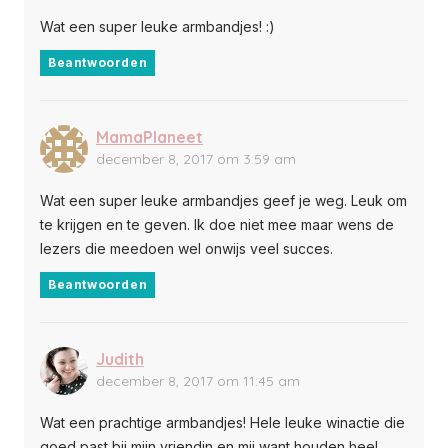
Wat een super leuke armbandjes! :)
Beantwoorden
MamaPlaneet
december 8, 2017 om 3:59 am
Wat een super leuke armbandjes geef je weg. Leuk om
te krijgen en te geven. Ik doe niet mee maar wens de
lezers die meedoen wel onwijs veel succes.
Beantwoorden
Judith
december 8, 2017 om 11:45 am
Wat een prachtige armbandjes! Hele leuke winactie die
goed past bij mijn vriendin en mij want houden heel