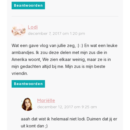
Beantwoorden
Lodi
december 7, 2017 om 1:20 pm
Wat een gave vlog van jullie zeg, :) :) En wat een leuke
armbandjes. Ik zou deze delen met mijn zus die in
Amerika woont, We zien elkaar weinig, maar ze is in
mijn gedachten altijd bij me. Mijn zus is mijn beste
vriendin.
Beantwoorden
Mariëlle
december 12, 2017 om 9:25 am
aaah dat wist ik helemaal niet lodi. Duimen dat jij er
uit komt dan ;)