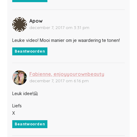
Apow
december 7, 2017 om 3:31 pm
Leuke video! Mooi manier om je waardering te tonen!
Beantwoorden
Fabienne, enjoyyourownbeauty
december 7, 2017 om 6:16 pm
Leuk idee!🤗
Liefs
X
Beantwoorden