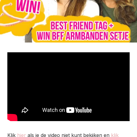
Klik
hier
als je de video niet kunt bekijken en
klik