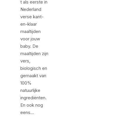
t als eerste in
Nederland
verse kant-
en-klaar
maaltijden
voor jouw
baby. De
maaltijden zijn
vers,
biologisch en
gemaakt van
100%
natuurlijke
ingrediënten.
En ook nog
eens…