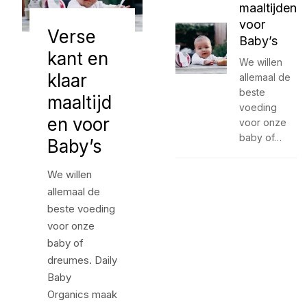
maaltijden
voor
Verse
Baby’s
kant en
We willen
klaar
allemaal de
beste
maaltijd
voeding
en voor
voor onze
baby of…
Baby’s
We willen
allemaal de
beste voeding
voor onze
baby of
dreumes. Daily
Baby
Organics maak